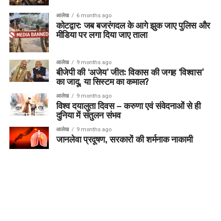
आलेख
6 months ago
कोटद्वार: जब बजरंगदल के आगे झुक जाए पुलिस और
मीडिया पर लगा दिया जाए ताला
आलेख
9 months ago
बीजेपी की ‘अजेय’ जीत: विकास की जगह ‘विश्वास’
का जादू, या सिस्टम का कमाल?
आलेख
9 months ago
विश्व दयालुता दिवस – करुणा एवं संवेदनाओं से ही
दुनिया में संतुलन संभव
आलेख
9 months ago
जानलेवा प्रदूषण, सरकारों की शर्मनाक नाकामी