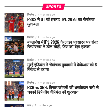
SPORTS
क्रिकेट
4 months ago
PBKS ने GT को हराया: IPL 2026 का रोमांचक
मुकाबला
क्रिकेट
4 months ago
बांग्लादेश में IPL 2026 के लाइव प्रसारण पर रोक:
जियोस्टार ने डील तोड़ी, फैंस को बड़ा झटका
क्रिकेट
4 months ago
मुंबई इंडियंस ने रोमांचक मुकाबले में केकेआर को 6
विकेट से हराया
क्रिकेट
4 months ago
RCB vs SRH: विराट कोहली की धमाकेदार पारी से
चमकी डिफेंडिंग चैंपियंस की शुरुआत
खेल
4 months ago