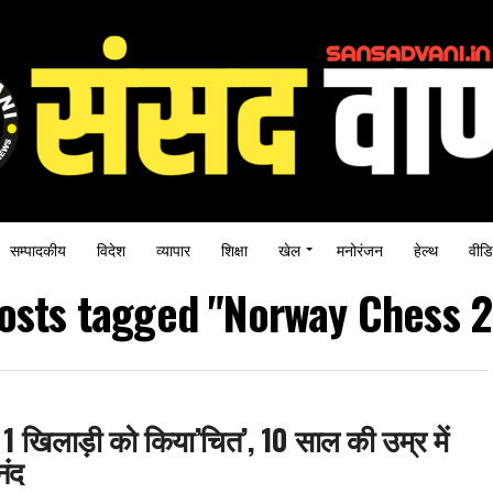
सम्पादकीय
विदेश
व्यापार
शिक्षा
खेल
मनोरंजन
हेल्थ
वीडि
posts tagged "Norway Chess 
र 1 खिलाड़ी को किया’चित’, 10 साल की उम्र में
नंद