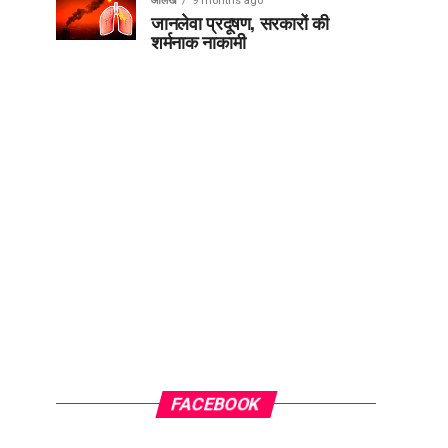
आलेख
9 months ago
जानलेवा प्रदूषण, सरकारों की
शर्मनाक नाकामी
FACEBOOK