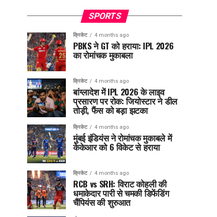
SPORTS
क्रिकेट
4 months ago
PBKS ने GT को हराया: IPL 2026
का रोमांचक मुकाबला
क्रिकेट
4 months ago
बांग्लादेश में IPL 2026 के लाइव
प्रसारण पर रोक: जियोस्टार ने डील
तोड़ी, फैंस को बड़ा झटका
क्रिकेट
4 months ago
मुंबई इंडियंस ने रोमांचक मुकाबले में
केकेआर को 6 विकेट से हराया
क्रिकेट
4 months ago
RCB vs SRH: विराट कोहली की
धमाकेदार पारी से चमकी डिफेंडिंग
चैंपियंस की शुरुआत