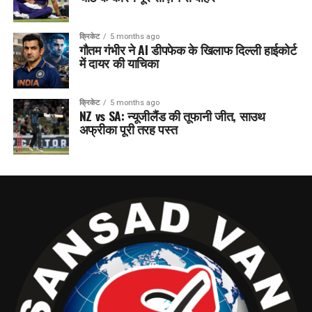
क्रिकेट
5 months ago
गौतम गंभीर ने AI डीपफेक के खिलाफ दिल्ली हाईकोर्ट
में दायर की याचिका
क्रिकेट
5 months ago
NZ vs SA: न्यूजीलैंड की तूफानी जीत, साउथ
अफ्रीका पूरी तरह पस्त