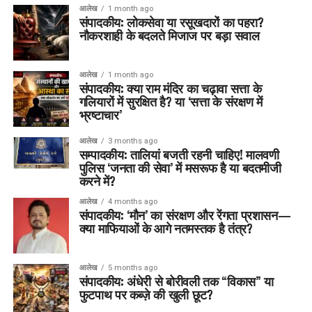
आलेख
1 month ago
संपादकीय: लोकसेवा या रसूखदारों का पहरा?
नौकरशाही के बदलते मिजाज पर बड़ा सवाल
आलेख
1 month ago
संपादकीय: क्या राम मंदिर का चढ़ावा सत्ता के
गलियारों में सुरक्षित है? या ‘सत्ता के संरक्षण में
भ्रष्टाचार’
आलेख
3 months ago
सम्पादकीय: तालियां बजती रहनी चाहिए! मालवणी
पुलिस ‘जनता की सेवा’ में मसरूफ है या बदतमीजी
करने में?
आलेख
4 months ago
संपादकीय: ‘मौन’ का संरक्षण और रेंगता प्रशासन—
क्या माफियाओं के आगे नतमस्तक है तंत्र?
आलेख
5 months ago
संपादकीय: अंधेरी से बोरीवली तक “विकास” या
फुटपाथ पर कब्ज़े की खुली छूट?