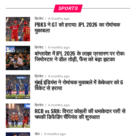
SPORTS
क्रिकेट
4 months ago
PBKS ने GT को हराया: IPL 2026 का रोमांचक
मुकाबला
क्रिकेट
4 months ago
बांग्लादेश में IPL 2026 के लाइव प्रसारण पर रोक:
जियोस्टार ने डील तोड़ी, फैंस को बड़ा झटका
क्रिकेट
4 months ago
मुंबई इंडियंस ने रोमांचक मुकाबले में केकेआर को 6
विकेट से हराया
क्रिकेट
4 months ago
RCB vs SRH: विराट कोहली की धमाकेदार पारी से
चमकी डिफेंडिंग चैंपियंस की शुरुआत
खेल
4 months ago