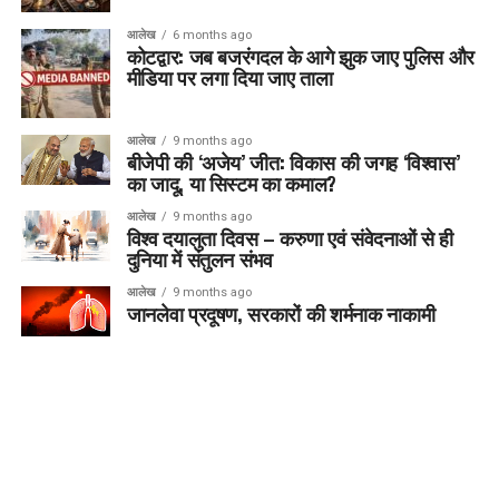
आलेख
6 months ago
कोटद्वार: जब बजरंगदल के आगे झुक जाए पुलिस और
मीडिया पर लगा दिया जाए ताला
आलेख
9 months ago
बीजेपी की ‘अजेय’ जीत: विकास की जगह ‘विश्वास’
का जादू, या सिस्टम का कमाल?
आलेख
9 months ago
विश्व दयालुता दिवस – करुणा एवं संवेदनाओं से ही
दुनिया में संतुलन संभव
आलेख
9 months ago
जानलेवा प्रदूषण, सरकारों की शर्मनाक नाकामी