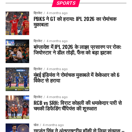
SPORTS
क्रिकेट
4 months ago
PBKS ने GT को हराया: IPL 2026 का रोमांचक
मुकाबला
क्रिकेट
4 months ago
बांग्लादेश में IPL 2026 के लाइव प्रसारण पर रोक:
जियोस्टार ने डील तोड़ी, फैंस को बड़ा झटका
क्रिकेट
4 months ago
मुंबई इंडियंस ने रोमांचक मुकाबले में केकेआर को 6
विकेट से हराया
क्रिकेट
4 months ago
RCB vs SRH: विराट कोहली की धमाकेदार पारी से
चमकी डिफेंडिंग चैंपियंस की शुरुआत
खेल
4 months ago
गुरजंत सिंह ने अंतरराष्ट्रीय हॉकी से लिया संन्यास –