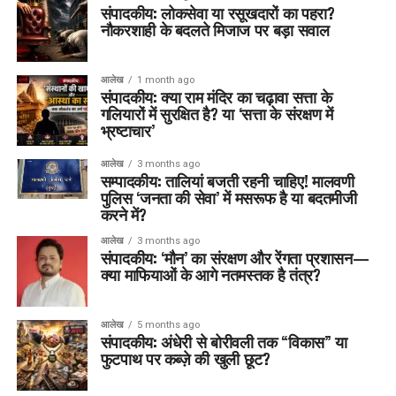
संपादकीय: लोकसेवा या रसूखदारों का पहरा?
नौकरशाही के बदलते मिजाज पर बड़ा सवाल
आलेख
1 month ago
संपादकीय: क्या राम मंदिर का चढ़ावा सत्ता के
गलियारों में सुरक्षित है? या ‘सत्ता के संरक्षण में
भ्रष्टाचार’
आलेख
3 months ago
सम्पादकीय: तालियां बजती रहनी चाहिए! मालवणी
पुलिस ‘जनता की सेवा’ में मसरूफ है या बदतमीजी
करने में?
आलेख
3 months ago
संपादकीय: ‘मौन’ का संरक्षण और रेंगता प्रशासन—
क्या माफियाओं के आगे नतमस्तक है तंत्र?
आलेख
5 months ago
संपादकीय: अंधेरी से बोरीवली तक “विकास” या
फुटपाथ पर कब्ज़े की खुली छूट?