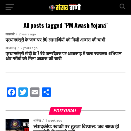
All posts tagged "PM Awash Yojana"
वाराणसी
2 years ago
प्रधानमंत्री के जन्म पर 90 लाभार्थियों को मिली आवास की चाभी
आजमगढ़
2 years ago
प्रधानमंत्री मोदी के 74वे जन्मदिवस पर आजमगढ़ में चला स्वच्छता अभियान
और गरीबों को मिला आवास की चाबी
Facebook
Twitter
Email
Share
EDITORIAL
आलेख
1 week ago
संपादकीय: खाकी पर टूटता विश्वास: जब रक्षक ही