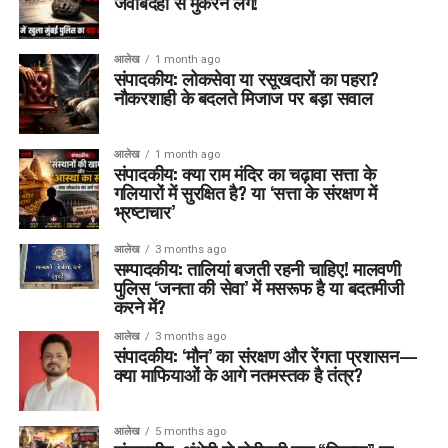
जवाबदेही से मुकरने लगें!
आलेख
1 month ago
संपादकीय: लोकसेवा या रसूखदारों का पहरा?
नौकरशाही के बदलते मिजाज पर बड़ा सवाल
आलेख
1 month ago
संपादकीय: क्या राम मंदिर का चढ़ावा सत्ता के
गलियारों में सुरक्षित है? या ‘सत्ता के संरक्षण में
भ्रष्टाचार’
आलेख
3 months ago
सम्पादकीय: तालियां बजती रहनी चाहिए! मालवणी
पुलिस ‘जनता की सेवा’ में मसरूफ है या बदतमीजी
करने में?
आलेख
3 months ago
संपादकीय: ‘मौन’ का संरक्षण और रेंगता प्रशासन—
क्या माफियाओं के आगे नतमस्तक है तंत्र?
आलेख
5 months ago