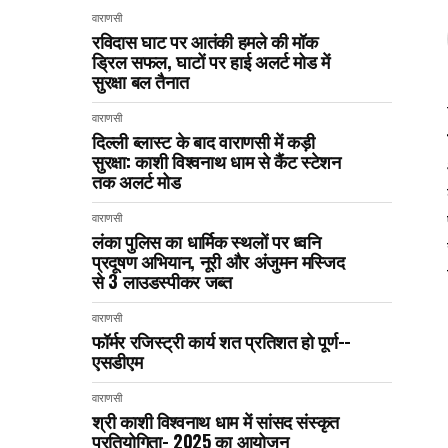
वाराणसी
रविदास घाट पर आतंकी हमले की मॉक
ड्रिल सफल, घाटों पर हाई अलर्ट मोड में
सुरक्षा बल तैनात
वाराणसी
दिल्ली ब्लास्ट के बाद वाराणसी में कड़ी
सुरक्षा: काशी विश्वनाथ धाम से कैंट स्टेशन
तक अलर्ट मोड
वाराणसी
लंका पुलिस का धार्मिक स्थलों पर ध्वनि
प्रदूषण अभियान, नूरी और अंजुमन मस्जिद
से 3 लाउडस्पीकर जब्त
वाराणसी
फॉर्मर रजिस्ट्री कार्य शत प्रतिशत हो पूर्ण--
एसडीएम
वाराणसी
श्री काशी विश्वनाथ धाम में सांसद संस्कृत
प्रतियोगिता- 2025 का आयोजन