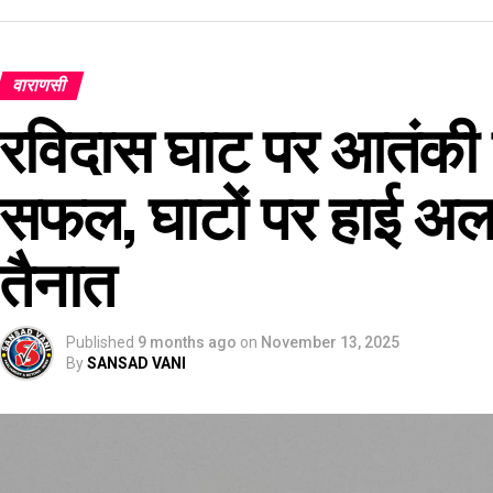
वाराणसी
रविदास घाट पर आतंकी 
सफल, घाटों पर हाई अलर्ट
तैनात
Published
9 months ago
on
November 13, 2025
By
SANSAD VANI