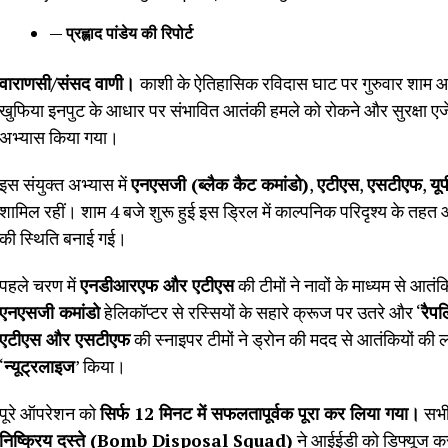
— प्रह्लाद पांडेय की रिपोर्ट
वाराणसी/संसद वाणी।
काशी के ऐतिहासिक रविदास घाट पर गुरुवार शाम
खुफिया इनपुट के आधार पर संभावित आतंकी हमले को रोकने और सुरक्षा एजेंसिय
अभ्यास किया गया।
इस संयुक्त अभ्यास में
एनएसजी (ब्लैक कैट कमांडो)
,
एटीएस
,
एसटीएफ
,
यू
शामिल रहीं। शाम 4 बजे शुरू हुई इस ड्रिल में काल्पनिक परिदृश्य के तहत आत
की स्थिति बनाई गई।
पहले चरण में
एनडीआरएफ और एटीएस
की टीमों ने नावों के माध्यम से आत
एनएसजी कमांडो
हेलिकॉप्टर से रस्सियों के सहारे क्रूज पर उतरे और ‘
रैप
एटीएस और एसटीएफ
की स्नाइपर टीमों ने ड्रोन की मदद से आतंकियों की
‘
न्यूट्रलाइज
’ किया।
पूरे ऑपरेशन को
सिर्फ 12 मिनट में सफलतापूर्वक पूरा कर लिया गया।
सभी 
निष्क्रिय दस्ते (Bomb Disposal Squad)
ने आईईडी को डिफ्यूज कर