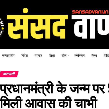
सम्पादकीय
विदेश
व्यापार
शिक्षा
खेल
मनोरंजन
हेल्थ
वीडि
वाराणसी
प्रधानमंत्री के जन्म पर 
मिली आवास की चाभी