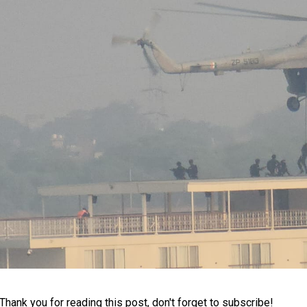
Thank you for reading this post, don't forget to subscribe!