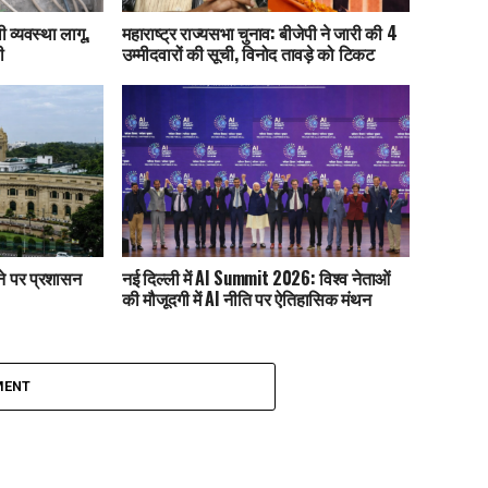
 व्यवस्था लागू,
महाराष्ट्र राज्यसभा चुनाव: बीजेपी ने जारी की 4
ी
उम्मीदवारों की सूची, विनोद तावड़े को टिकट
ाने पर प्रशासन
नई दिल्ली में AI Summit 2026: विश्व नेताओं
की मौजूदगी में AI नीति पर ऐतिहासिक मंथन
MENT