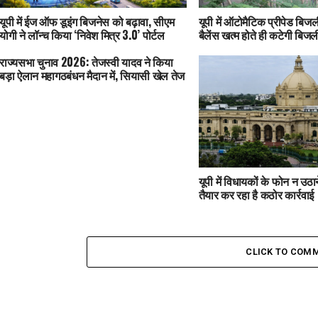
यूपी में ईज ऑफ डूइंग बिजनेस को बढ़ावा, सीएम
यूपी में ऑटोमैटिक प्रीपेड बिजली
योगी ने लॉन्च किया ‘निवेश मित्र 3.0’ पोर्टल
बैलेंस खत्म होते ही कटेगी बिजल
राज्यसभा चुनाव 2026: तेजस्वी यादव ने किया
बड़ा ऐलान महागठबंधन मैदान में, सियासी खेल तेज
यूपी में विधायकों के फोन न उठ
तैयार कर रहा है कठोर कार्रवाई
CLICK TO COM