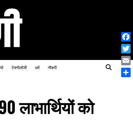
Face
Twitt
यो
टेक्नोलॉजी
धर्म
नौकरी
Email
Share
90 लाभार्थियों को