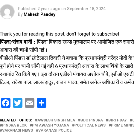
Published
2 years ago
on
September 18, 2024
By
Mahesh Pandey
Thank you for reading this post, don't forget to subscribe!
पिंडरा/संसद वाणी :
पिंडरा विकास खण्ड मुख्यालय पर आयोजित एक समारोह 
आवास की चाभी सौंपी गई।
बीडीओ पिंडरा डॉ छोटेलाल तिवारी ने बताया कि प्रधानमंत्री नरेंद्र मोदी 
पूर्ण होने पर चाभी सौंपी गई वही 6 प्रधानमंत्री आवास के लाभार्थियों के खाते
स्थानांतरित किये गए। इस दौरान एडीओ पंचायत अशोक चौबे, एडीओ एसटी कैला
टिका, राकेश पाल, लालबहादुर, राजन यादव, समेत अनेक अधिकारी व कर्मच
Facebook
Twitter
Email
Share
RELATED TOPICS:
AWDESH SINGH MLA
BDO PINDRA
BIRTHDAY
PINDRA BLOK
PM AWASH YOJANA
POLITICAL NEWS
PRIME MINI
VARANASI NEWS
VARANASI POLICE