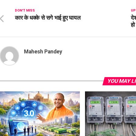
DON'T MISS
UP
कार के धक्के से सगे भाई हुए घायल
दे
हो
Mahesh Pandey
YOU MAY L