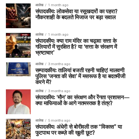
आलेख
1 month ago
संपादकीय: लोकसेवा या रसूखदारों का पहरा?
नौकरशाही के बदलते मिजाज पर बड़ा सवाल
आलेख
1 month ago
संपादकीय: क्या राम मंदिर का चढ़ावा सत्ता के
गलियारों में सुरक्षित है? या ‘सत्ता के संरक्षण में
भ्रष्टाचार’
आलेख
3 months ago
सम्पादकीय: तालियां बजती रहनी चाहिए! मालवणी
पुलिस ‘जनता की सेवा’ में मसरूफ है या बदतमीजी
करने में?
आलेख
3 months ago
संपादकीय: ‘मौन’ का संरक्षण और रेंगता प्रशासन—
क्या माफियाओं के आगे नतमस्तक है तंत्र?
आलेख
5 months ago
संपादकीय: अंधेरी से बोरीवली तक “विकास” या
फुटपाथ पर कब्ज़े की खुली छूट?