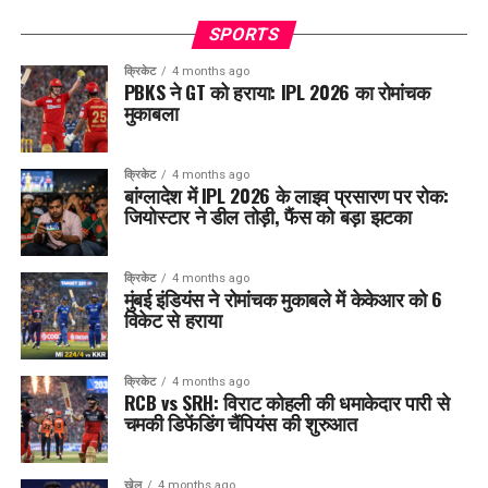
SPORTS
क्रिकेट
4 months ago
PBKS ने GT को हराया: IPL 2026 का रोमांचक
मुकाबला
क्रिकेट
4 months ago
बांग्लादेश में IPL 2026 के लाइव प्रसारण पर रोक:
जियोस्टार ने डील तोड़ी, फैंस को बड़ा झटका
क्रिकेट
4 months ago
मुंबई इंडियंस ने रोमांचक मुकाबले में केकेआर को 6
विकेट से हराया
क्रिकेट
4 months ago
RCB vs SRH: विराट कोहली की धमाकेदार पारी से
चमकी डिफेंडिंग चैंपियंस की शुरुआत
खेल
4 months ago