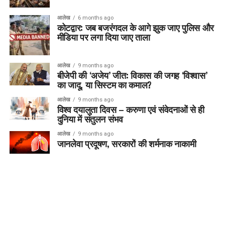
आलेख
6 months ago
कोटद्वार: जब बजरंगदल के आगे झुक जाए पुलिस और
मीडिया पर लगा दिया जाए ताला
आलेख
9 months ago
बीजेपी की ‘अजेय’ जीत: विकास की जगह ‘विश्वास’
का जादू, या सिस्टम का कमाल?
आलेख
9 months ago
विश्व दयालुता दिवस – करुणा एवं संवेदनाओं से ही
दुनिया में संतुलन संभव
आलेख
9 months ago
जानलेवा प्रदूषण, सरकारों की शर्मनाक नाकामी