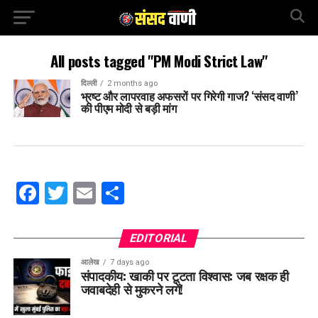
All posts tagged "PM Modi Strict Law"
दिल्ली
2 months ago
भ्रष्ट और लापरवाह अफसरों पर गिरेगी गाज? ‘संसद वाणी’
की पीएम मोदी से बड़ी मांग
Facebook
Twitter
Email
Share
EDITORIAL
आलेख
7 days ago
संपादकीय: खाकी पर टूटता विश्वास: जब रक्षक ही
जवाबदेही से मुकरने लगें!