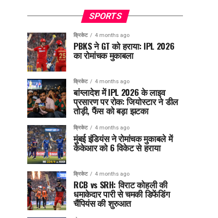
SPORTS
क्रिकेट
4 months ago
PBKS ने GT को हराया: IPL 2026
का रोमांचक मुकाबला
क्रिकेट
4 months ago
बांग्लादेश में IPL 2026 के लाइव
प्रसारण पर रोक: जियोस्टार ने डील
तोड़ी, फैंस को बड़ा झटका
क्रिकेट
4 months ago
मुंबई इंडियंस ने रोमांचक मुकाबले में
केकेआर को 6 विकेट से हराया
क्रिकेट
4 months ago
RCB vs SRH: विराट कोहली की
धमाकेदार पारी से चमकी डिफेंडिंग
चैंपियंस की शुरुआत