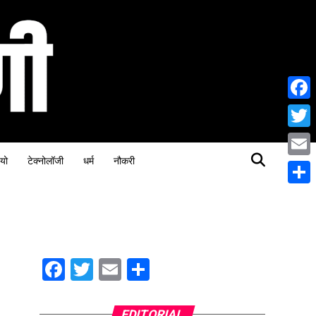
Face
Twitt
यो
टेक्नोलॉजी
धर्म
नौकरी
Email
Share
Facebook
Twitter
Email
Share
EDITORIAL