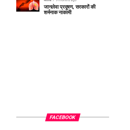
आलेख
9 months ago
जानलेवा प्रदूषण, सरकारों की
शर्मनाक नाकामी
FACEBOOK