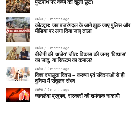
फुटपाथ पर कब्ज़े की खुली छूट?
आलेख
6 months ago
कोटद्वार: जब बजरंगदल के आगे झुक जाए पुलिस और
मीडिया पर लगा दिया जाए ताला
आलेख
9 months ago
बीजेपी की ‘अजेय’ जीत: विकास की जगह ‘विश्वास’
का जादू, या सिस्टम का कमाल?
आलेख
9 months ago
विश्व दयालुता दिवस – करुणा एवं संवेदनाओं से ही
दुनिया में संतुलन संभव
आलेख
9 months ago
जानलेवा प्रदूषण, सरकारों की शर्मनाक नाकामी