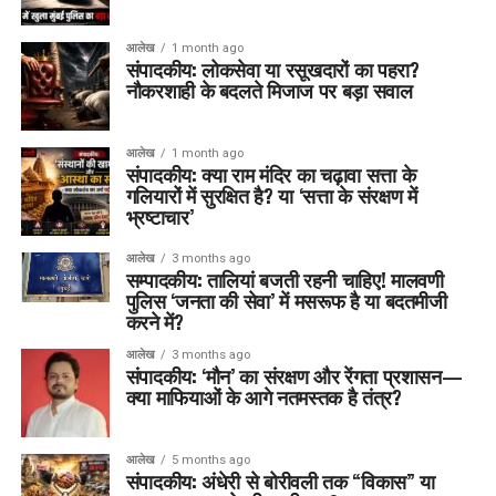
आलेख
1 month ago
संपादकीय: लोकसेवा या रसूखदारों का पहरा?
नौकरशाही के बदलते मिजाज पर बड़ा सवाल
आलेख
1 month ago
संपादकीय: क्या राम मंदिर का चढ़ावा सत्ता के
गलियारों में सुरक्षित है? या ‘सत्ता के संरक्षण में
भ्रष्टाचार’
आलेख
3 months ago
सम्पादकीय: तालियां बजती रहनी चाहिए! मालवणी
पुलिस ‘जनता की सेवा’ में मसरूफ है या बदतमीजी
करने में?
आलेख
3 months ago
संपादकीय: ‘मौन’ का संरक्षण और रेंगता प्रशासन—
क्या माफियाओं के आगे नतमस्तक है तंत्र?
आलेख
5 months ago
संपादकीय: अंधेरी से बोरीवली तक “विकास” या