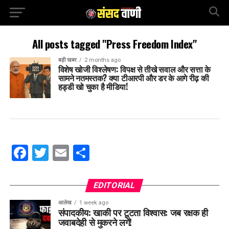
All posts tagged "Press Freedom Index"
बड़ी खबर
2 months ago
विशेष खोजी विश्लेषण: विपक्ष से तीखे सवाल और सत्ता के
सामने नतमस्तक? क्या टीआरपी और डर के आगे रीढ़ की
हड्डी खो चुका है मीडिया!
Facebook
Twitter
Email
Share
EDITORIAL
आलेख
1 week ago
संपादकीय: खाकी पर टूटता विश्वास: जब रक्षक ही
जवाबदेही से मुकरने लगें!