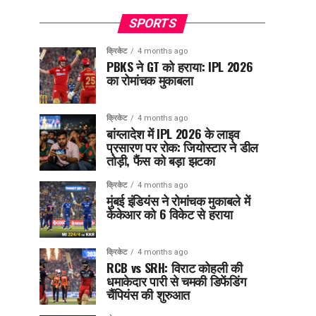
SPORTS
क्रिकेट
4 months ago
PBKS ने GT को हराया: IPL 2026
का रोमांचक मुकाबला
क्रिकेट
4 months ago
बांग्लादेश में IPL 2026 के लाइव
प्रसारण पर रोक: जियोस्टार ने डील
तोड़ी, फैंस को बड़ा झटका
क्रिकेट
4 months ago
मुंबई इंडियंस ने रोमांचक मुकाबले में
केकेआर को 6 विकेट से हराया
क्रिकेट
4 months ago
RCB vs SRH: विराट कोहली की
धमाकेदार पारी से चमकी डिफेंडिंग
चैंपियंस की शुरुआत