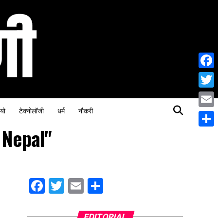
Face
Twitt
यो
टेक्नोलॉजी
धर्म
नौकरी
Email
 Nepal"
Share
Facebook
Twitter
Email
Share
EDITORIAL