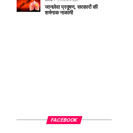
आलेख
9 months ago
जानलेवा प्रदूषण, सरकारों की
शर्मनाक नाकामी
FACEBOOK