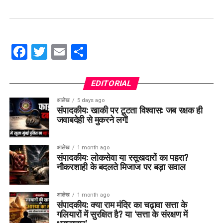
Facebook
Twitter
Email
Share
EDITORIAL
आलेख
5 days ago
संपादकीय: खाकी पर टूटता विश्वास: जब रक्षक ही
जवाबदेही से मुकरने लगें!
आलेख
1 month ago
संपादकीय: लोकसेवा या रसूखदारों का पहरा?
नौकरशाही के बदलते मिजाज पर बड़ा सवाल
आलेख
1 month ago
संपादकीय: क्या राम मंदिर का चढ़ावा सत्ता के
गलियारों में सुरक्षित है? या ‘सत्ता के संरक्षण में