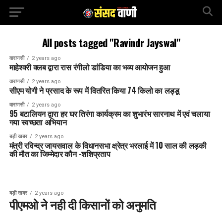
All posts tagged "Ravindr Jayswal"
वाराणसी
2 years ago
माहेश्वरी क्लब द्वारा रास रंगीलो डांडिया का भव्य आयोजन हुआ
वाराणसी
2 years ago
सीएम योगी ने प्रसाद के रूप में वितरित किया 74 किलो का लड्डू
वाराणसी
2 years ago
95 बटालियन द्वारा हर घर तिरंगा कार्यक्रम का शुभारंभ सारनाथ में एवं चलाया
गया स्वच्छता अभियान
बड़ी खबर
2 years ago
मंत्री रविन्द्र जायसवाल के विधानसभा क्ष्रेत्र भरलाई में 10 साल की लड़की
की मौत का जिम्मेदार कौन -शशिप्रताप
बड़ी खबर
2 years ago
पीएमओ ने नही दी किसानों को अनुमति