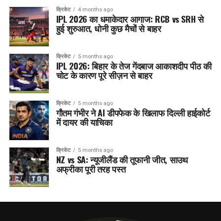
क्रिकेट
4 months ago
IPL 2026 का धमाकेदार आगाज: RCB vs SRH से
हुई शुरुआत, धोनी कुछ मैचों से बाहर
क्रिकेट
5 months ago
IPL 2026: बिहार के तेज गेंदबाज आकाशदीप पीठ की
चोट के कारण पूरे सीज़न से बाहर
क्रिकेट
5 months ago
गौतम गंभीर ने AI डीपफेक के खिलाफ दिल्ली हाईकोर्ट
में दायर की याचिका
क्रिकेट
5 months ago
NZ vs SA: न्यूजीलैंड की तूफानी जीत, साउथ
अफ्रीका पूरी तरह पस्त