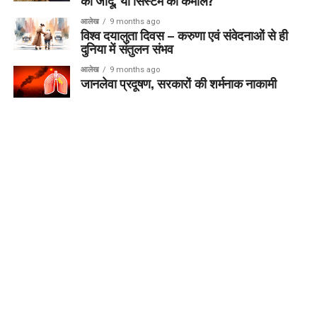
का जादू, या सिस्टम का कमाल?
आलेख
9 months ago
विश्व दयालुता दिवस – करुणा एवं संवेदनाओं से ही
दुनिया में संतुलन संभव
आलेख
9 months ago
जानलेवा प्रदूषण, सरकारों की शर्मनाक नाकामी