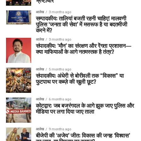
भ्रष्टाचार’
आलेख
3 months ago
सम्पादकीय: तालियां बजती रहनी चाहिए! मालवणी
पुलिस ‘जनता की सेवा’ में मसरूफ है या बदतमीजी
करने में?
आलेख
3 months ago
संपादकीय: ‘मौन’ का संरक्षण और रेंगता प्रशासन—
क्या माफियाओं के आगे नतमस्तक है तंत्र?
आलेख
5 months ago
संपादकीय: अंधेरी से बोरीवली तक “विकास” या
फुटपाथ पर कब्ज़े की खुली छूट?
आलेख
6 months ago
कोटद्वार: जब बजरंगदल के आगे झुक जाए पुलिस और
मीडिया पर लगा दिया जाए ताला
आलेख
9 months ago
बीजेपी की ‘अजेय’ जीत: विकास की जगह ‘विश्वास’