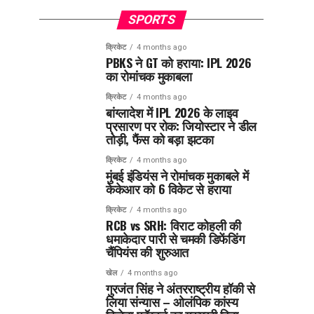
SPORTS
क्रिकेट
4 months ago
PBKS ने GT को हराया: IPL 2026
का रोमांचक मुकाबला
क्रिकेट
4 months ago
बांग्लादेश में IPL 2026 के लाइव
प्रसारण पर रोक: जियोस्टार ने डील
तोड़ी, फैंस को बड़ा झटका
क्रिकेट
4 months ago
मुंबई इंडियंस ने रोमांचक मुकाबले में
केकेआर को 6 विकेट से हराया
क्रिकेट
4 months ago
RCB vs SRH: विराट कोहली की
धमाकेदार पारी से चमकी डिफेंडिंग
चैंपियंस की शुरुआत
खेल
4 months ago
गुरजंत सिंह ने अंतरराष्ट्रीय हॉकी से
लिया संन्यास – ओलंपिक कांस्य