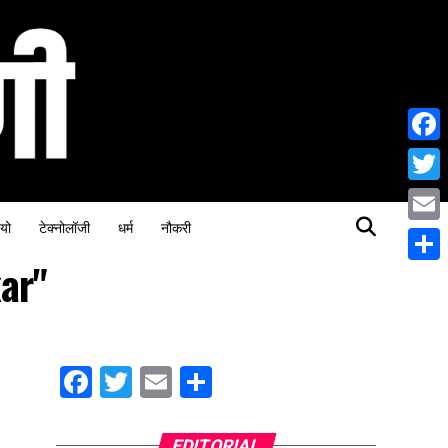
Face
Twitt
यो
टेक्नोलॉजी
धर्म
नौकरी
Email
ar"
Share
Facebook
Twitter
Email
Share
EDITORIAL