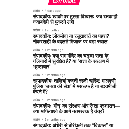
EDITORIAL
आलेख
4 days ago
संपादकीय: खाकी पर टूटता विश्वास: जब रक्षक ही
जवाबदेही से मुकरने लगें!
आलेख
1 month ago
संपादकीय: लोकसेवा या रसूखदारों का पहरा?
नौकरशाही के बदलते मिजाज पर बड़ा सवाल
आलेख
1 month ago
संपादकीय: क्या राम मंदिर का चढ़ावा सत्ता के
गलियारों में सुरक्षित है? या ‘सत्ता के संरक्षण में
भ्रष्टाचार’
आलेख
3 months ago
सम्पादकीय: तालियां बजती रहनी चाहिए! मालवणी
पुलिस ‘जनता की सेवा’ में मसरूफ है या बदतमीजी
करने में?
आलेख
3 months ago
संपादकीय: ‘मौन’ का संरक्षण और रेंगता प्रशासन—
क्या माफियाओं के आगे नतमस्तक है तंत्र?
आलेख
5 months ago
संपादकीय: अंधेरी से बोरीवली तक “विकास” या