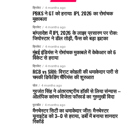
क्रिकेट
4 months ago
PBKS ने GT को हराया: IPL 2026 का रोमांचक
मुकाबला
क्रिकेट
4 months ago
बांग्लादेश में IPL 2026 के लाइव प्रसारण पर रोक:
जियोस्टार ने डील तोड़ी, फैंस को बड़ा झटका
क्रिकेट
4 months ago
मुंबई इंडियंस ने रोमांचक मुकाबले में केकेआर को 6
विकेट से हराया
क्रिकेट
4 months ago
RCB vs SRH: विराट कोहली की धमाकेदार पारी से
चमकी डिफेंडिंग चैंपियंस की शुरुआत
खेल
4 months ago
गुरजंत सिंह ने अंतरराष्ट्रीय हॉकी से लिया संन्यास –
ओलंपिक कांस्य विजेता फॉरवर्ड का गुरुमुखी विदा
फुटबॉल
4 months ago
मैनचेस्टर सिटी का धमाकेदार जीत: मैनचेस्टर
यूनाइटेड को 3–0 से हराया, डर्बी में बनाया शानदार
रिकॉर्ड