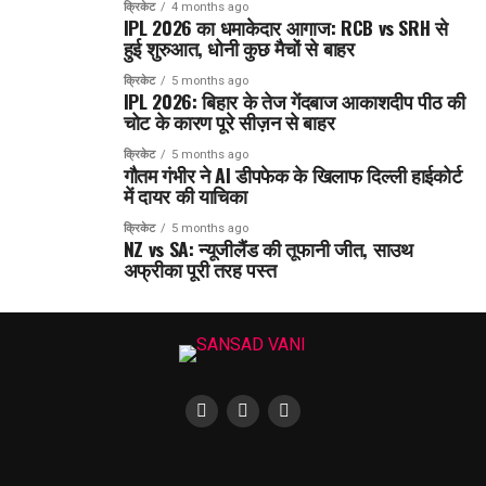
क्रिकेट
4 months ago
IPL 2026 का धमाकेदार आगाज: RCB vs SRH से
हुई शुरुआत, धोनी कुछ मैचों से बाहर
क्रिकेट
5 months ago
IPL 2026: बिहार के तेज गेंदबाज आकाशदीप पीठ की
चोट के कारण पूरे सीज़न से बाहर
क्रिकेट
5 months ago
गौतम गंभीर ने AI डीपफेक के खिलाफ दिल्ली हाईकोर्ट
में दायर की याचिका
क्रिकेट
5 months ago
NZ vs SA: न्यूजीलैंड की तूफानी जीत, साउथ
अफ्रीका पूरी तरह पस्त