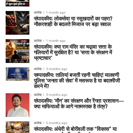
आलेख
1 month ago
संपादकीय: लोकसेवा या रसूखदारों का पहरा?
नौकरशाही के बदलते मिजाज पर बड़ा सवाल
आलेख
1 month ago
संपादकीय: क्या राम मंदिर का चढ़ावा सत्ता के
गलियारों में सुरक्षित है? या ‘सत्ता के संरक्षण में
भ्रष्टाचार’
आलेख
3 months ago
सम्पादकीय: तालियां बजती रहनी चाहिए! मालवणी
पुलिस ‘जनता की सेवा’ में मसरूफ है या बदतमीजी
करने में?
आलेख
3 months ago
संपादकीय: ‘मौन’ का संरक्षण और रेंगता प्रशासन—
क्या माफियाओं के आगे नतमस्तक है तंत्र?
आलेख
5 months ago
संपादकीय: अंधेरी से बोरीवली तक “विकास” या