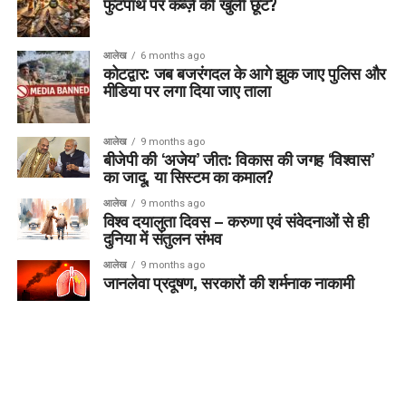
फुटपाथ पर कब्ज़े की खुली छूट?
आलेख
6 months ago
कोटद्वार: जब बजरंगदल के आगे झुक जाए पुलिस और
मीडिया पर लगा दिया जाए ताला
आलेख
9 months ago
बीजेपी की ‘अजेय’ जीत: विकास की जगह ‘विश्वास’
का जादू, या सिस्टम का कमाल?
आलेख
9 months ago
विश्व दयालुता दिवस – करुणा एवं संवेदनाओं से ही
दुनिया में संतुलन संभव
आलेख
9 months ago
जानलेवा प्रदूषण, सरकारों की शर्मनाक नाकामी