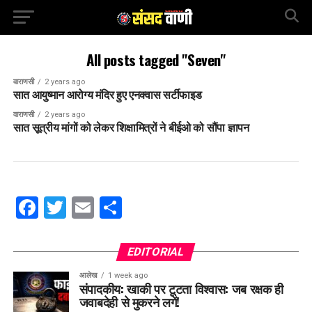
All posts tagged "Seven"
वाराणसी
2 years ago
सात आयुष्मान आरोग्य मंदिर हुए एनक्वास सर्टीफाइड
वाराणसी
2 years ago
सात सूत्रीय मांगों को लेकर शिक्षामित्रों ने बीईओ को सौंपा ज्ञापन
Facebook
Twitter
Email
Share
EDITORIAL
आलेख
1 week ago
संपादकीय: खाकी पर टूटता विश्वास: जब रक्षक ही
जवाबदेही से मुकरने लगें!