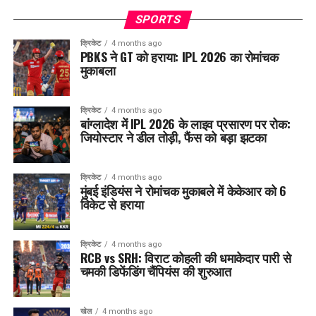
SPORTS
क्रिकेट
4 months ago
PBKS ने GT को हराया: IPL 2026 का रोमांचक
मुकाबला
क्रिकेट
4 months ago
बांग्लादेश में IPL 2026 के लाइव प्रसारण पर रोक:
जियोस्टार ने डील तोड़ी, फैंस को बड़ा झटका
क्रिकेट
4 months ago
मुंबई इंडियंस ने रोमांचक मुकाबले में केकेआर को 6
विकेट से हराया
क्रिकेट
4 months ago
RCB vs SRH: विराट कोहली की धमाकेदार पारी से
चमकी डिफेंडिंग चैंपियंस की शुरुआत
खेल
4 months ago