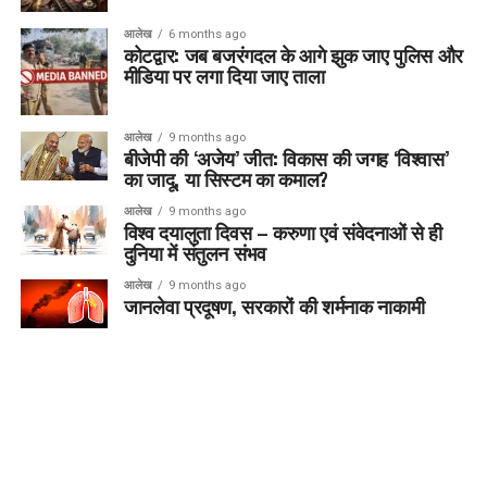
आलेख
6 months ago
कोटद्वार: जब बजरंगदल के आगे झुक जाए पुलिस और
मीडिया पर लगा दिया जाए ताला
आलेख
9 months ago
बीजेपी की ‘अजेय’ जीत: विकास की जगह ‘विश्वास’
का जादू, या सिस्टम का कमाल?
आलेख
9 months ago
विश्व दयालुता दिवस – करुणा एवं संवेदनाओं से ही
दुनिया में संतुलन संभव
आलेख
9 months ago
जानलेवा प्रदूषण, सरकारों की शर्मनाक नाकामी