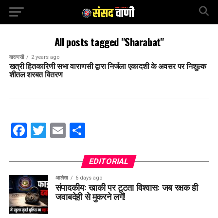
All posts tagged "Sharabat"
वाराणसी
2 years ago
खत्री हितकारिणी सभा वाराणसी द्वारा निर्जला एकादशी के अवसर पर निशुल्क
शीतल शरबत वितरण
Facebook
Twitter
Email
Share
EDITORIAL
आलेख
6 days ago
संपादकीय: खाकी पर टूटता विश्वास: जब रक्षक ही
जवाबदेही से मुकरने लगें!