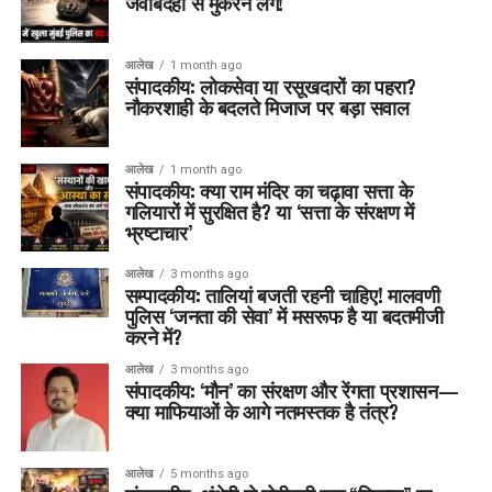
जवाबदेही से मुकरने लगें!
आलेख
1 month ago
संपादकीय: लोकसेवा या रसूखदारों का पहरा?
नौकरशाही के बदलते मिजाज पर बड़ा सवाल
आलेख
1 month ago
संपादकीय: क्या राम मंदिर का चढ़ावा सत्ता के
गलियारों में सुरक्षित है? या ‘सत्ता के संरक्षण में
भ्रष्टाचार’
आलेख
3 months ago
सम्पादकीय: तालियां बजती रहनी चाहिए! मालवणी
पुलिस ‘जनता की सेवा’ में मसरूफ है या बदतमीजी
करने में?
आलेख
3 months ago
संपादकीय: ‘मौन’ का संरक्षण और रेंगता प्रशासन—
क्या माफियाओं के आगे नतमस्तक है तंत्र?
आलेख
5 months ago