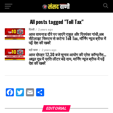
All posts tagged "Toll Tax"
दिल्ली
2 years ago
आज वायनाड दौरे पर जाएंगे राहुल और प्रियंका गांधी,अब
सैटेलाइट सिस्टम से कटेगा Toll Tax, मॉर्निंग न्यूज ब्रीफ में
पढ़ें देश की खबरें
बड़ी खबर
2 years ago
आज दोपहर 12.30 बजे चुनाव आयोग की प्रेस कॉन्फ्रेंस…
अमूल दूध में प्रति लीटर बढे दाम, मार्निंग न्यूज ब्रीफ में पढ़ें
देश की खबरें
Facebook
Twitter
Email
Share
EDITORIAL