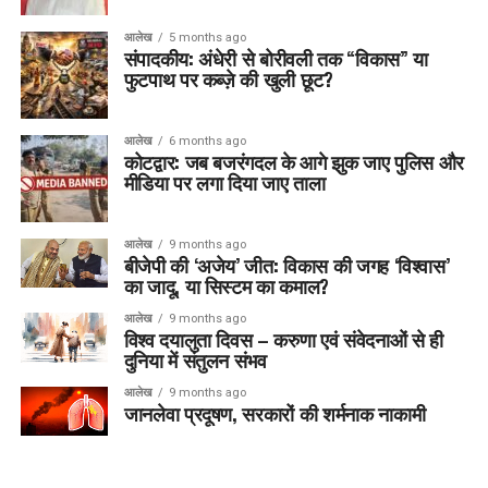
आलेख
5 months ago
संपादकीय: अंधेरी से बोरीवली तक “विकास” या
फुटपाथ पर कब्ज़े की खुली छूट?
आलेख
6 months ago
कोटद्वार: जब बजरंगदल के आगे झुक जाए पुलिस और
मीडिया पर लगा दिया जाए ताला
आलेख
9 months ago
बीजेपी की ‘अजेय’ जीत: विकास की जगह ‘विश्वास’
का जादू, या सिस्टम का कमाल?
आलेख
9 months ago
विश्व दयालुता दिवस – करुणा एवं संवेदनाओं से ही
दुनिया में संतुलन संभव
आलेख
9 months ago
जानलेवा प्रदूषण, सरकारों की शर्मनाक नाकामी