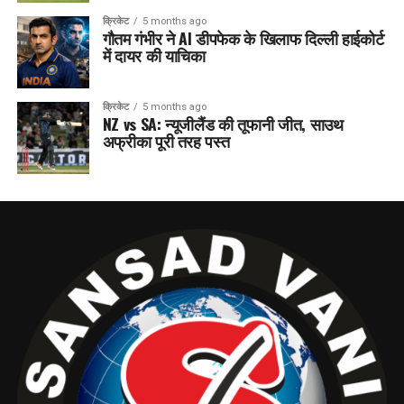
क्रिकेट
5 months ago
गौतम गंभीर ने AI डीपफेक के खिलाफ दिल्ली हाईकोर्ट
में दायर की याचिका
क्रिकेट
5 months ago
NZ vs SA: न्यूजीलैंड की तूफानी जीत, साउथ
अफ्रीका पूरी तरह पस्त