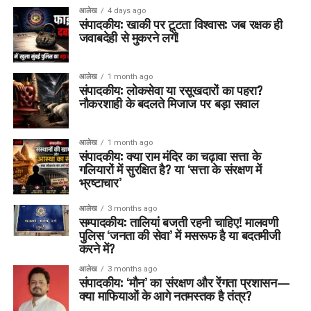
आलेख
4 days ago
संपादकीय: खाकी पर टूटता विश्वास: जब रक्षक ही
जवाबदेही से मुकरने लगें!
आलेख
1 month ago
संपादकीय: लोकसेवा या रसूखदारों का पहरा?
नौकरशाही के बदलते मिजाज पर बड़ा सवाल
आलेख
1 month ago
संपादकीय: क्या राम मंदिर का चढ़ावा सत्ता के
गलियारों में सुरक्षित है? या ‘सत्ता के संरक्षण में
भ्रष्टाचार’
आलेख
3 months ago
सम्पादकीय: तालियां बजती रहनी चाहिए! मालवणी
पुलिस ‘जनता की सेवा’ में मसरूफ है या बदतमीजी
करने में?
आलेख
3 months ago
संपादकीय: ‘मौन’ का संरक्षण और रेंगता प्रशासन—
क्या माफियाओं के आगे नतमस्तक है तंत्र?