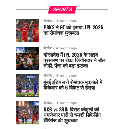
SPORTS
क्रिकेट
4 months ago
PBKS ने GT को हराया: IPL 2026
का रोमांचक मुकाबला
क्रिकेट
4 months ago
बांग्लादेश में IPL 2026 के लाइव
प्रसारण पर रोक: जियोस्टार ने डील
तोड़ी, फैंस को बड़ा झटका
क्रिकेट
4 months ago
मुंबई इंडियंस ने रोमांचक मुकाबले में
केकेआर को 6 विकेट से हराया
क्रिकेट
4 months ago
RCB vs SRH: विराट कोहली की
धमाकेदार पारी से चमकी डिफेंडिंग
चैंपियंस की शुरुआत