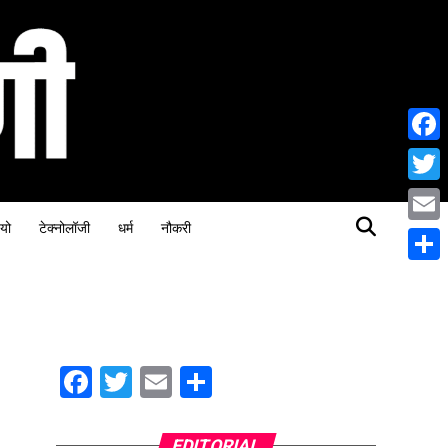
Face
Twitt
यो
टेक्नोलॉजी
धर्म
नौकरी
Email
Share
Facebook
Twitter
Email
Share
EDITORIAL