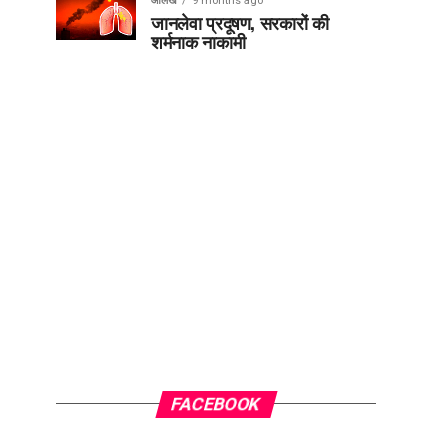
आलेख
9 months ago
जानलेवा प्रदूषण, सरकारों की
शर्मनाक नाकामी
FACEBOOK