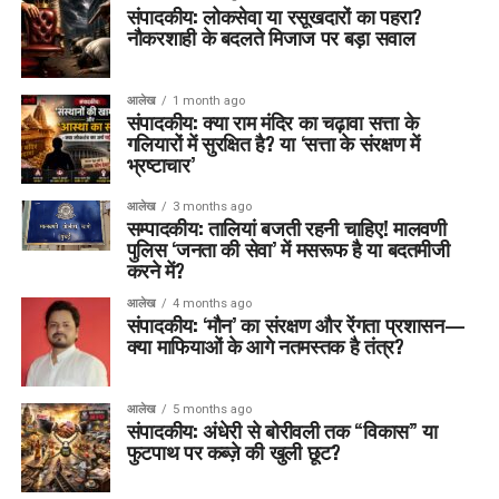
संपादकीय: लोकसेवा या रसूखदारों का पहरा?
नौकरशाही के बदलते मिजाज पर बड़ा सवाल
आलेख
1 month ago
संपादकीय: क्या राम मंदिर का चढ़ावा सत्ता के
गलियारों में सुरक्षित है? या ‘सत्ता के संरक्षण में
भ्रष्टाचार’
आलेख
3 months ago
सम्पादकीय: तालियां बजती रहनी चाहिए! मालवणी
पुलिस ‘जनता की सेवा’ में मसरूफ है या बदतमीजी
करने में?
आलेख
4 months ago
संपादकीय: ‘मौन’ का संरक्षण और रेंगता प्रशासन—
क्या माफियाओं के आगे नतमस्तक है तंत्र?
आलेख
5 months ago
संपादकीय: अंधेरी से बोरीवली तक “विकास” या
फुटपाथ पर कब्ज़े की खुली छूट?