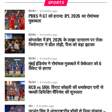
SPORTS
क्रिकेट
4 months ago
PBKS ने GT को हराया: IPL 2026 का रोमांचक
मुकाबला
क्रिकेट
4 months ago
बांग्लादेश में IPL 2026 के लाइव प्रसारण पर रोक:
जियोस्टार ने डील तोड़ी, फैंस को बड़ा झटका
क्रिकेट
4 months ago
मुंबई इंडियंस ने रोमांचक मुकाबले में केकेआर को 6
विकेट से हराया
क्रिकेट
4 months ago
RCB vs SRH: विराट कोहली की धमाकेदार पारी से
चमकी डिफेंडिंग चैंपियंस की शुरुआत
खेल
4 months ago
गुरजंत सिंह ने अंतरराष्ट्रीय हॉकी से लिया संन्यास –