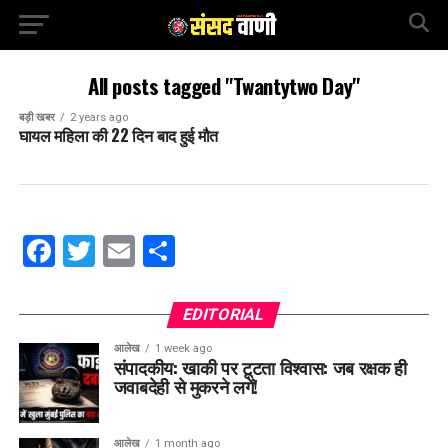
All posts tagged "Twantytwo Day"
बड़ी खबर
2 years ago
घायल महिला की 22 दिन बाद हुई मौत
Facebook
Twitter
Email
Share
EDITORIAL
आलेख
1 week ago
संपादकीय: खाकी पर टूटता विश्वास: जब रक्षक ही
जवाबदेही से मुकरने लगें!
आलेख
1 month ago