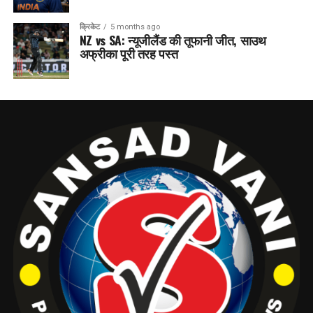
क्रिकेट
5 months ago
NZ vs SA: न्यूजीलैंड की तूफानी जीत, साउथ
अफ्रीका पूरी तरह पस्त