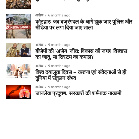
आलेख
6 months ago
कोटद्वार: जब बजरंगदल के आगे झुक जाए पुलिस और
मीडिया पर लगा दिया जाए ताला
आलेख
9 months ago
बीजेपी की ‘अजेय’ जीत: विकास की जगह ‘विश्वास’
का जादू, या सिस्टम का कमाल?
आलेख
9 months ago
विश्व दयालुता दिवस – करुणा एवं संवेदनाओं से ही
दुनिया में संतुलन संभव
आलेख
9 months ago
जानलेवा प्रदूषण, सरकारों की शर्मनाक नाकामी