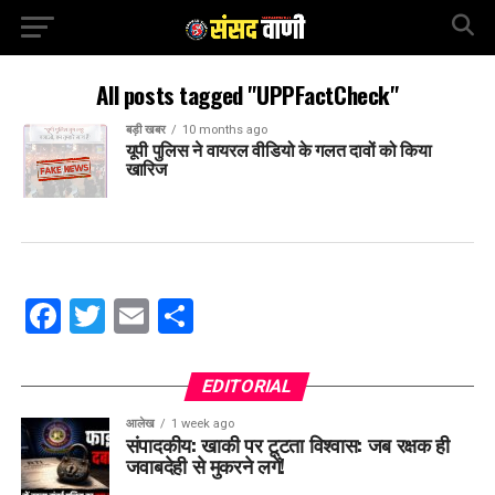
All posts tagged "UPPFactCheck"
बड़ी खबर
10 months ago
यूपी पुलिस ने वायरल वीडियो के गलत दावों को किया
खारिज
Facebook
Twitter
Email
Share
EDITORIAL
आलेख
1 week ago
संपादकीय: खाकी पर टूटता विश्वास: जब रक्षक ही
जवाबदेही से मुकरने लगें!