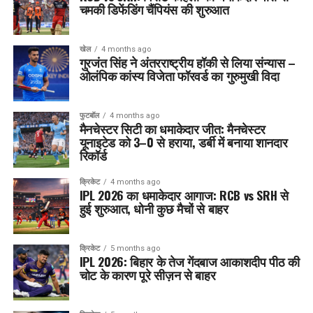
चमकी डिफेंडिंग चैंपियंस की शुरुआत
खेल
4 months ago
गुरजंत सिंह ने अंतरराष्ट्रीय हॉकी से लिया संन्यास –
ओलंपिक कांस्य विजेता फॉरवर्ड का गुरुमुखी विदा
फुटबॉल
4 months ago
मैनचेस्टर सिटी का धमाकेदार जीत: मैनचेस्टर
यूनाइटेड को 3–0 से हराया, डर्बी में बनाया शानदार
रिकॉर्ड
क्रिकेट
4 months ago
IPL 2026 का धमाकेदार आगाज: RCB vs SRH से
हुई शुरुआत, धोनी कुछ मैचों से बाहर
क्रिकेट
5 months ago
IPL 2026: बिहार के तेज गेंदबाज आकाशदीप पीठ की
चोट के कारण पूरे सीज़न से बाहर