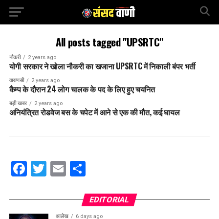
All posts tagged "UPSRTC"
नौकरी
2 years ago
योगी सरकार ने खोला नौकरी का खजाना UPSRTC में निकाली बंपर भर्ती
वाराणसी
2 years ago
कैम्प के दौरान 24 लोग चालक के पद के लिए हुए चयनित
बड़ी खबर
2 years ago
अनियंत्रित रोडवेज बस के चपेट में आने से एक की मौत, कई घायल
Facebook
Twitter
Email
Share
EDITORIAL
आलेख
6 days ago