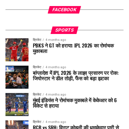
FACEBOOK
SPORTS
क्रिकेट
4 months ago
PBKS ने GT को हराया: IPL 2026 का रोमांचक
मुकाबला
क्रिकेट
4 months ago
बांग्लादेश में IPL 2026 के लाइव प्रसारण पर रोक:
जियोस्टार ने डील तोड़ी, फैंस को बड़ा झटका
क्रिकेट
4 months ago
मुंबई इंडियंस ने रोमांचक मुकाबले में केकेआर को 6
विकेट से हराया
क्रिकेट
4 months ago
RCB vs SRH: विराट कोहली की धमाकेदार पारी से