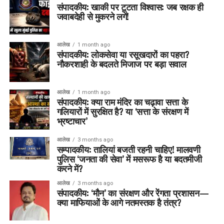
संपादकीय: खाकी पर टूटता विश्वास: जब रक्षक ही
जवाबदेही से मुकरने लगें!
आलेख
1 month ago
संपादकीय: लोकसेवा या रसूखदारों का पहरा?
नौकरशाही के बदलते मिजाज पर बड़ा सवाल
आलेख
1 month ago
संपादकीय: क्या राम मंदिर का चढ़ावा सत्ता के
गलियारों में सुरक्षित है? या ‘सत्ता के संरक्षण में
भ्रष्टाचार’
आलेख
3 months ago
सम्पादकीय: तालियां बजती रहनी चाहिए! मालवणी
पुलिस ‘जनता की सेवा’ में मसरूफ है या बदतमीजी
करने में?
आलेख
3 months ago
संपादकीय: ‘मौन’ का संरक्षण और रेंगता प्रशासन—
क्या माफियाओं के आगे नतमस्तक है तंत्र?