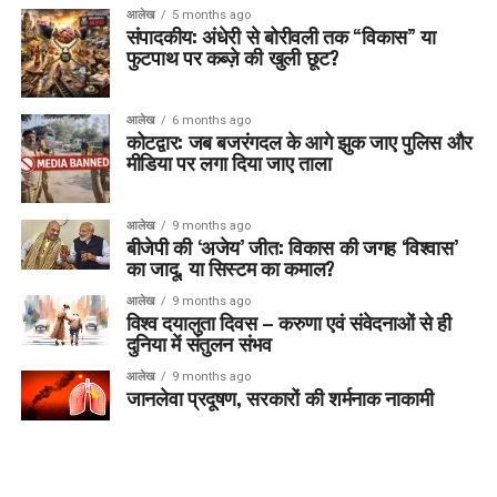
आलेख
5 months ago
संपादकीय: अंधेरी से बोरीवली तक “विकास” या
फुटपाथ पर कब्ज़े की खुली छूट?
आलेख
6 months ago
कोटद्वार: जब बजरंगदल के आगे झुक जाए पुलिस और
मीडिया पर लगा दिया जाए ताला
आलेख
9 months ago
बीजेपी की ‘अजेय’ जीत: विकास की जगह ‘विश्वास’
का जादू, या सिस्टम का कमाल?
आलेख
9 months ago
विश्व दयालुता दिवस – करुणा एवं संवेदनाओं से ही
दुनिया में संतुलन संभव
आलेख
9 months ago
जानलेवा प्रदूषण, सरकारों की शर्मनाक नाकामी