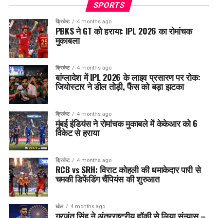
SPORTS
क्रिकेट
4 months ago
PBKS ने GT को हराया: IPL 2026 का रोमांचक
मुकाबला
क्रिकेट
4 months ago
बांग्लादेश में IPL 2026 के लाइव प्रसारण पर रोक:
जियोस्टार ने डील तोड़ी, फैंस को बड़ा झटका
क्रिकेट
4 months ago
मुंबई इंडियंस ने रोमांचक मुकाबले में केकेआर को 6
विकेट से हराया
क्रिकेट
4 months ago
RCB vs SRH: विराट कोहली की धमाकेदार पारी से
चमकी डिफेंडिंग चैंपियंस की शुरुआत
खेल
4 months ago
गुरजंत सिंह ने अंतरराष्ट्रीय हॉकी से लिया संन्यास –