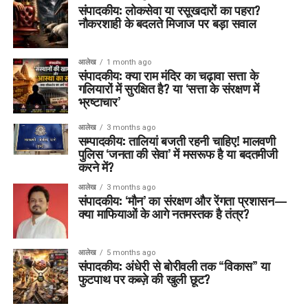
संपादकीय: लोकसेवा या रसूखदारों का पहरा?
नौकरशाही के बदलते मिजाज पर बड़ा सवाल
आलेख
1 month ago
संपादकीय: क्या राम मंदिर का चढ़ावा सत्ता के
गलियारों में सुरक्षित है? या ‘सत्ता के संरक्षण में
भ्रष्टाचार’
आलेख
3 months ago
सम्पादकीय: तालियां बजती रहनी चाहिए! मालवणी
पुलिस ‘जनता की सेवा’ में मसरूफ है या बदतमीजी
करने में?
आलेख
3 months ago
संपादकीय: ‘मौन’ का संरक्षण और रेंगता प्रशासन—
क्या माफियाओं के आगे नतमस्तक है तंत्र?
आलेख
5 months ago
संपादकीय: अंधेरी से बोरीवली तक “विकास” या
फुटपाथ पर कब्ज़े की खुली छूट?