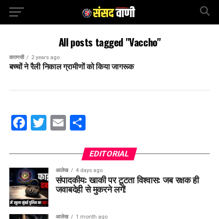
All posts tagged "Vaccho"
वाराणसी
2 years ago
बच्चों ने रैली निकाल ग्रामीणों को किया जागरूक
Facebook
Twitter
Email
Share
EDITORIAL
आलेख
4 days ago
संपादकीय: खाकी पर टूटता विश्वास: जब रक्षक ही
जवाबदेही से मुकरने लगें!
आलेख
1 month ago