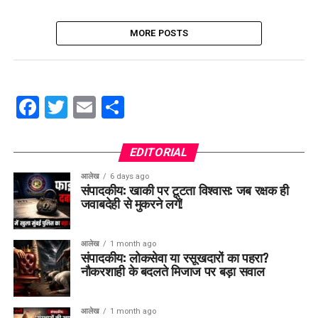
MORE POSTS
Facebook
Twitter
Email
Share
EDITORIAL
आलेख
6 days ago
संपादकीय: खाकी पर टूटता विश्वास: जब रक्षक ही
जवाबदेही से मुकरने लगें!
आलेख
1 month ago
संपादकीय: लोकसेवा या रसूखदारों का पहरा?
नौकरशाही के बदलते मिजाज पर बड़ा सवाल
आलेख
1 month ago