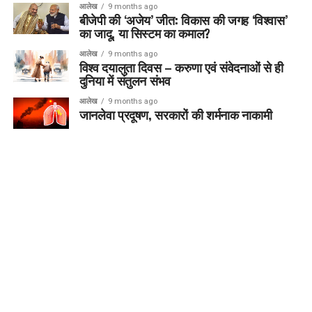
आलेख
9 months ago
बीजेपी की ‘अजेय’ जीत: विकास की जगह ‘विश्वास’
का जादू, या सिस्टम का कमाल?
आलेख
9 months ago
विश्व दयालुता दिवस – करुणा एवं संवेदनाओं से ही
दुनिया में संतुलन संभव
आलेख
9 months ago
जानलेवा प्रदूषण, सरकारों की शर्मनाक नाकामी