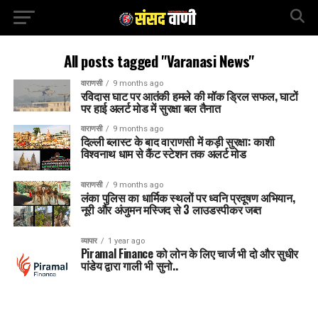
All posts tagged "Varanasi News"
वाराणसी
9 months ago
रविदास घाट पर आतंकी हमले की मॉक ड्रिल सफल, घाटों
पर हाई अलर्ट मोड में सुरक्षा बल तैनात
वाराणसी
9 months ago
दिल्ली ब्लास्ट के बाद वाराणसी में कड़ी सुरक्षा: काशी
विश्वनाथ धाम से कैंट स्टेशन तक अलर्ट मोड
वाराणसी
9 months ago
लंका पुलिस का धार्मिक स्थलों पर ध्वनि प्रदूषण अभियान,
नूरी और अंजुमन मस्जिद से 3 लाउडस्पीकर जब्त
व्यापार
1 year ago
Piramal Finance को लोन के लिए चार्ज भी दो और सुधीर
पांडेय द्वारा गाली भी सुनो..