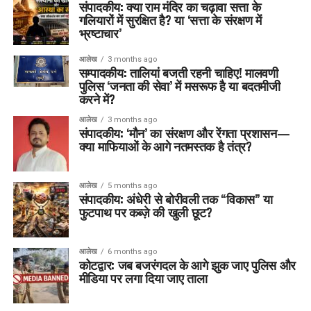
संपादकीय: क्या राम मंदिर का चढ़ावा सत्ता के
गलियारों में सुरक्षित है? या ‘सत्ता के संरक्षण में
भ्रष्टाचार’
आलेख
3 months ago
सम्पादकीय: तालियां बजती रहनी चाहिए! मालवणी
पुलिस ‘जनता की सेवा’ में मसरूफ है या बदतमीजी
करने में?
आलेख
3 months ago
संपादकीय: ‘मौन’ का संरक्षण और रेंगता प्रशासन—
क्या माफियाओं के आगे नतमस्तक है तंत्र?
आलेख
5 months ago
संपादकीय: अंधेरी से बोरीवली तक “विकास” या
फुटपाथ पर कब्ज़े की खुली छूट?
आलेख
6 months ago
कोटद्वार: जब बजरंगदल के आगे झुक जाए पुलिस और
मीडिया पर लगा दिया जाए ताला