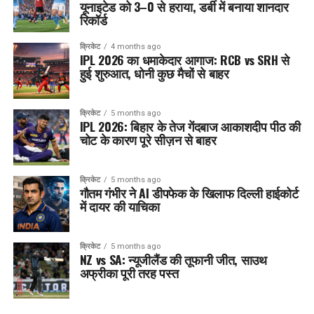
यूनाइटेड को 3–0 से हराया, डर्बी में बनाया शानदार
रिकॉर्ड
क्रिकेट
4 months ago
IPL 2026 का धमाकेदार आगाज: RCB vs SRH से
हुई शुरुआत, धोनी कुछ मैचों से बाहर
क्रिकेट
5 months ago
IPL 2026: बिहार के तेज गेंदबाज आकाशदीप पीठ की
चोट के कारण पूरे सीज़न से बाहर
क्रिकेट
5 months ago
गौतम गंभीर ने AI डीपफेक के खिलाफ दिल्ली हाईकोर्ट
में दायर की याचिका
क्रिकेट
5 months ago
NZ vs SA: न्यूजीलैंड की तूफानी जीत, साउथ
अफ्रीका पूरी तरह पस्त