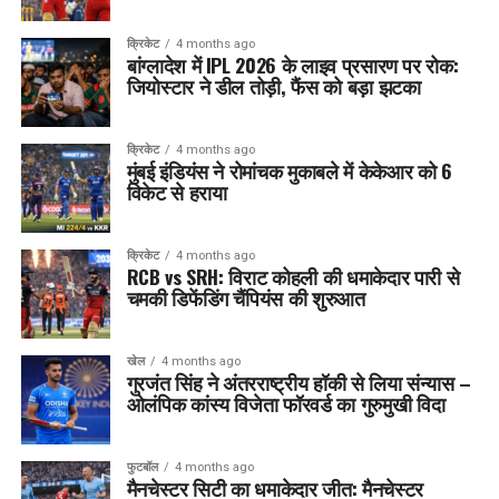
क्रिकेट
4 months ago
बांग्लादेश में IPL 2026 के लाइव प्रसारण पर रोक:
जियोस्टार ने डील तोड़ी, फैंस को बड़ा झटका
क्रिकेट
4 months ago
मुंबई इंडियंस ने रोमांचक मुकाबले में केकेआर को 6
विकेट से हराया
क्रिकेट
4 months ago
RCB vs SRH: विराट कोहली की धमाकेदार पारी से
चमकी डिफेंडिंग चैंपियंस की शुरुआत
खेल
4 months ago
गुरजंत सिंह ने अंतरराष्ट्रीय हॉकी से लिया संन्यास –
ओलंपिक कांस्य विजेता फॉरवर्ड का गुरुमुखी विदा
फुटबॉल
4 months ago
मैनचेस्टर सिटी का धमाकेदार जीत: मैनचेस्टर