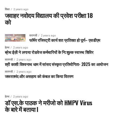
शिक्षा
2 years ago
जवाहर नवोदय विद्यालय की प्रवेश परीक्षा 18
को
वाराणसी
2 years ago
फॉर्मर रजिस्ट्री कार्य शत प्रतिशत हो पूर्ण– एसडीएम
हेल्थ
2 years ago
ब्रेथ ईज़ी ने लगाया रोडवेज कर्मचारियों के नि:शुल्क स्वास्थ शिविर
वाराणसी
2 years ago
श्री काशी विश्वनाथ धाम में सांसद संस्कृत प्रतियोगिता- 2025 का आयोजन
वाराणसी
2 years ago
जरूरतमंद और असहाय को कंबल का किया वितरण
हेल्थ
2 years ago
डॉ एस.के पाठक ने मरीजो को HMPV Virus
के बारे में बताया I