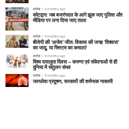
आलेख
6 months ago
कोटद्वार: जब बजरंगदल के आगे झुक जाए पुलिस और
मीडिया पर लगा दिया जाए ताला
आलेख
9 months ago
बीजेपी की ‘अजेय’ जीत: विकास की जगह ‘विश्वास’
का जादू, या सिस्टम का कमाल?
आलेख
9 months ago
विश्व दयालुता दिवस – करुणा एवं संवेदनाओं से ही
दुनिया में संतुलन संभव
आलेख
9 months ago
जानलेवा प्रदूषण, सरकारों की शर्मनाक नाकामी