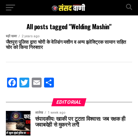
All posts tagged "Welding Mashin"
बड़ी खबर
2 years ago
जैतपुरा पुलिस द्वारा चोरी के वेल्डिंग मशीन व अन्य इलेक्ट्रिक सामान सहित
चोर को किया गिरफ्तार
Facebook
Twitter
Email
Share
EDITORIAL
आलेख
1 week ago
संपादकीय: खाकी पर टूटता विश्वास: जब रक्षक ही
जवाबदेही से मुकरने लगें!