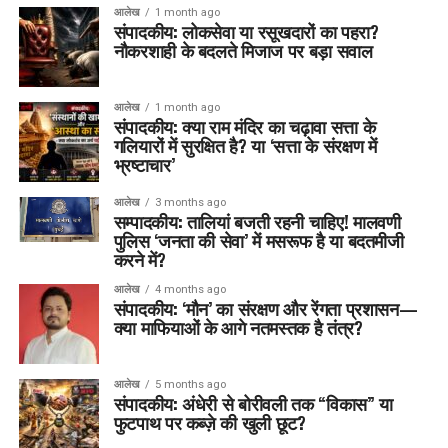
आलेख
1 month ago
संपादकीय: लोकसेवा या रसूखदारों का पहरा?
नौकरशाही के बदलते मिजाज पर बड़ा सवाल
आलेख
1 month ago
संपादकीय: क्या राम मंदिर का चढ़ावा सत्ता के
गलियारों में सुरक्षित है? या ‘सत्ता के संरक्षण में
भ्रष्टाचार’
आलेख
3 months ago
सम्पादकीय: तालियां बजती रहनी चाहिए! मालवणी
पुलिस ‘जनता की सेवा’ में मसरूफ है या बदतमीजी
करने में?
आलेख
4 months ago
संपादकीय: ‘मौन’ का संरक्षण और रेंगता प्रशासन—
क्या माफियाओं के आगे नतमस्तक है तंत्र?
आलेख
5 months ago
संपादकीय: अंधेरी से बोरीवली तक “विकास” या
फुटपाथ पर कब्ज़े की खुली छूट?