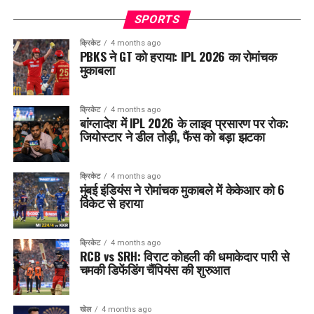
SPORTS
क्रिकेट
4 months ago
PBKS ने GT को हराया: IPL 2026 का रोमांचक
मुकाबला
क्रिकेट
4 months ago
बांग्लादेश में IPL 2026 के लाइव प्रसारण पर रोक:
जियोस्टार ने डील तोड़ी, फैंस को बड़ा झटका
क्रिकेट
4 months ago
मुंबई इंडियंस ने रोमांचक मुकाबले में केकेआर को 6
विकेट से हराया
क्रिकेट
4 months ago
RCB vs SRH: विराट कोहली की धमाकेदार पारी से
चमकी डिफेंडिंग चैंपियंस की शुरुआत
खेल
4 months ago