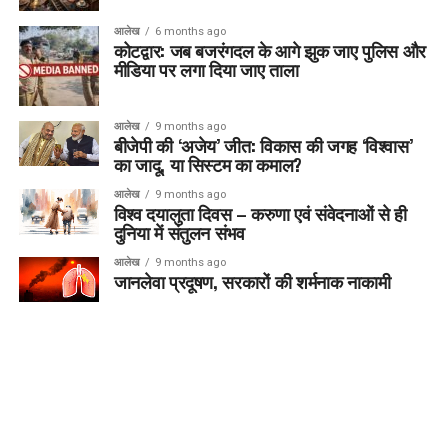
आलेख
6 months ago
कोटद्वार: जब बजरंगदल के आगे झुक जाए पुलिस और
मीडिया पर लगा दिया जाए ताला
आलेख
9 months ago
बीजेपी की ‘अजेय’ जीत: विकास की जगह ‘विश्वास’
का जादू, या सिस्टम का कमाल?
आलेख
9 months ago
विश्व दयालुता दिवस – करुणा एवं संवेदनाओं से ही
दुनिया में संतुलन संभव
आलेख
9 months ago
जानलेवा प्रदूषण, सरकारों की शर्मनाक नाकामी