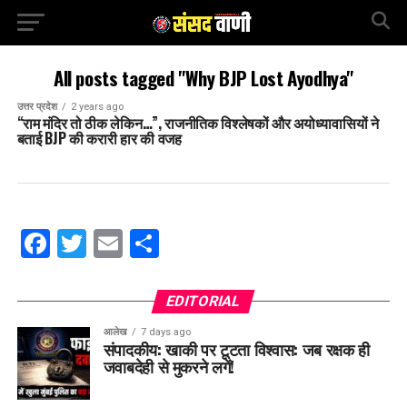
All posts tagged "Why BJP Lost Ayodhya"
उत्तर प्रदेश
2 years ago
“राम मंदिर तो ठीक लेकिन…”, राजनीतिक विश्लेषकों और अयोध्यावासियों ने
बताई BJP की करारी हार की वजह
Facebook
Twitter
Email
Share
EDITORIAL
आलेख
7 days ago
संपादकीय: खाकी पर टूटता विश्वास: जब रक्षक ही
जवाबदेही से मुकरने लगें!