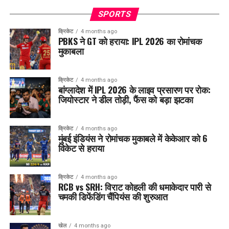
SPORTS
क्रिकेट
4 months ago
PBKS ने GT को हराया: IPL 2026 का रोमांचक
मुकाबला
क्रिकेट
4 months ago
बांग्लादेश में IPL 2026 के लाइव प्रसारण पर रोक:
जियोस्टार ने डील तोड़ी, फैंस को बड़ा झटका
क्रिकेट
4 months ago
मुंबई इंडियंस ने रोमांचक मुकाबले में केकेआर को 6
विकेट से हराया
क्रिकेट
4 months ago
RCB vs SRH: विराट कोहली की धमाकेदार पारी से
चमकी डिफेंडिंग चैंपियंस की शुरुआत
खेल
4 months ago