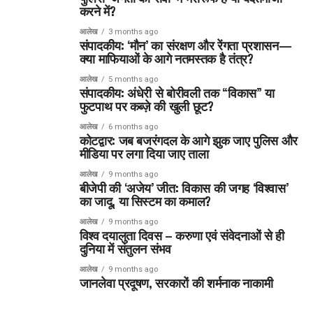
करने में?
आलेख
3 months ago
संपादकीय: ‘मौन’ का संरक्षण और रेंगता प्रशासन—
क्या माफियाओं के आगे नतमस्तक है तंत्र?
आलेख
5 months ago
संपादकीय: अंधेरी से बोरीवली तक “विकास” या
फुटपाथ पर कब्ज़े की खुली छूट?
आलेख
6 months ago
कोटद्वार: जब बजरंगदल के आगे झुक जाए पुलिस और
मीडिया पर लगा दिया जाए ताला
आलेख
9 months ago
बीजेपी की ‘अजेय’ जीत: विकास की जगह ‘विश्वास’
का जादू, या सिस्टम का कमाल?
आलेख
9 months ago
विश्व दयालुता दिवस – करुणा एवं संवेदनाओं से ही
दुनिया में संतुलन संभव
आलेख
9 months ago
जानलेवा प्रदूषण, सरकारों की शर्मनाक नाकामी