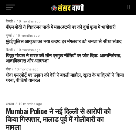
दिल्ली
10 months ago
पीएम मोदी ने चितरंजन पार्क में महाअष्टमी पर की दुर्गा पूजा में भागीदारी
मुम्बई
10 months ago
मुंबई पुलिस आयुक्त का नया कदम: हर मंगलवार को जनता से सीधा संवाद
दिल्ली
10 months ago
पियूष गोयल ने भारत की तीन प्रमुख नीतियों पर जोर दिया: आत्मनिर्भरता,
आत्मविश्वास और आत्मरक्षा
गोवा
10 months ago
गोवा एयरपोर्ट पर उड़ान की देरी ने बदली माहौल, सूरत के यात्रियों ने किया
गरबा, वीडियो वायरल
अपराध
10 months ago
Mumbai Police ने नई दिल्ली से आरोपी को
किया गिरफ्तार, मालाड पूर्व में गोलीबारी का
मामला