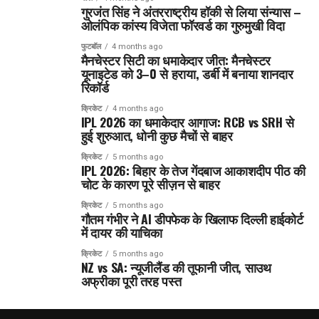
गुरजंत सिंह ने अंतरराष्ट्रीय हॉकी से लिया संन्यास –
ओलंपिक कांस्य विजेता फॉरवर्ड का गुरुमुखी विदा
फुटबॉल
4 months ago
मैनचेस्टर सिटी का धमाकेदार जीत: मैनचेस्टर
यूनाइटेड को 3–0 से हराया, डर्बी में बनाया शानदार
रिकॉर्ड
क्रिकेट
4 months ago
IPL 2026 का धमाकेदार आगाज: RCB vs SRH से
हुई शुरुआत, धोनी कुछ मैचों से बाहर
क्रिकेट
5 months ago
IPL 2026: बिहार के तेज गेंदबाज आकाशदीप पीठ की
चोट के कारण पूरे सीज़न से बाहर
क्रिकेट
5 months ago
गौतम गंभीर ने AI डीपफेक के खिलाफ दिल्ली हाईकोर्ट
में दायर की याचिका
क्रिकेट
5 months ago
NZ vs SA: न्यूजीलैंड की तूफानी जीत, साउथ
अफ्रीका पूरी तरह पस्त