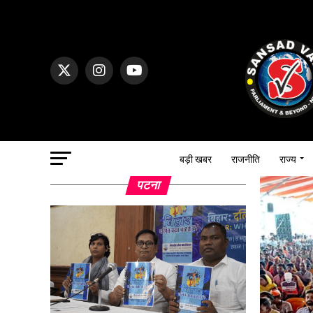
बड़ी खबर
राजनीति
राज्य
पटना