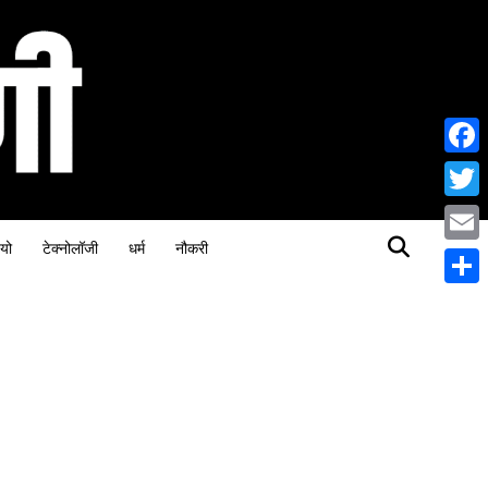
Face
Twitt
यो
टेक्नोलॉजी
धर्म
नौकरी
Email
Share