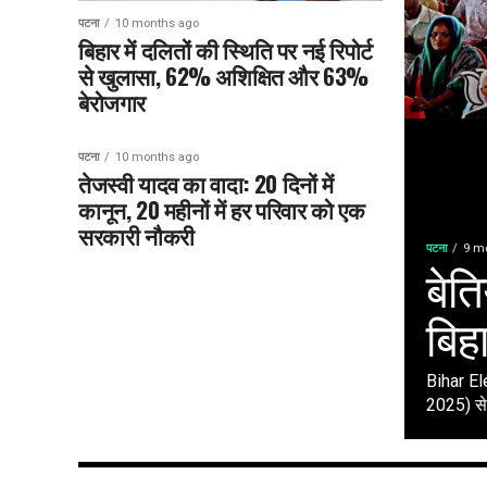
पटना
10 months ago
बिहार में दलितों की स्थिति पर नई रिपोर्ट
से खुलासा, 62% अशिक्षित और 63%
बेरोजगार
पटना
10 months ago
तेजस्वी यादव का वादा: 20 दिनों में
कानून, 20 महीनों में हर परिवार को एक
सरकारी नौकरी
पटना
9 m
बेति
बिह
Bihar El
2025) से 