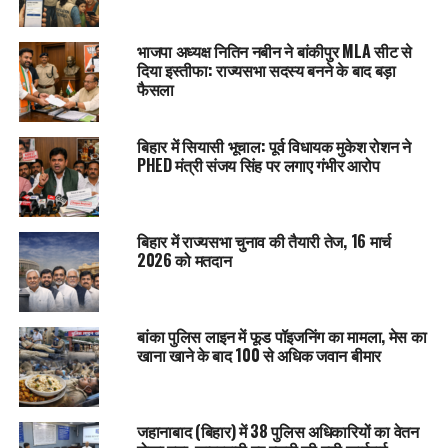
भाजपा अध्यक्ष नितिन नबीन ने बांकीपुर MLA सीट से
दिया इस्तीफा: राज्यसभा सदस्य बनने के बाद बड़ा
फैसला
बिहार में सियासी भूचाल: पूर्व विधायक मुकेश रोशन ने
PHED मंत्री संजय सिंह पर लगाए गंभीर आरोप
बिहार में राज्यसभा चुनाव की तैयारी तेज, 16 मार्च
2026 को मतदान
बांका पुलिस लाइन में फूड पॉइजनिंग का मामला, मेस का
खाना खाने के बाद 100 से अधिक जवान बीमार
जहानाबाद (बिहार) में 38 पुलिस अधिकारियों का वेतन