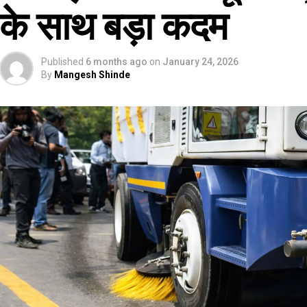
के साथ बड़ा कदम
Published
6 months ago
on
January 24, 2026
By
Mangesh Shinde