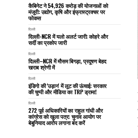
कैबिनेट ने ₹54,926 करोड़ की योजनाओं को
मंजूरी: उद्योग, कृषि और इंफ्रास्ट्रक्चर पर
फोकस
दिल्ली
दिल्ली-NCR में यलो अलर्ट जारी: कोहरे और
सर्दी का प्रकोप जारी
दिल्ली
दिल्ली–NCR में मौसम बिगड़ा, प्रदूषण बेहद
खराब श्रेणी में
दिल्ली
इंडिगो की 'उड़ान' में लूट की ऊंचाई: सरकार
की चुप्पी और मीडिया का TRP ड्रामा!
दिल्ली
272 पूर्व अधिकारियों का राहुल गांधी और
कांग्रेस को खुला पत्र: चुनाव आयोग पर
बेबुनियाद आरोप लगाना बंद करें