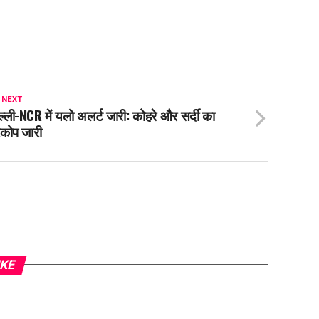
 NEXT
ल्ली-NCR में यलो अलर्ट जारी: कोहरे और सर्दी का
रकोप जारी
IKE