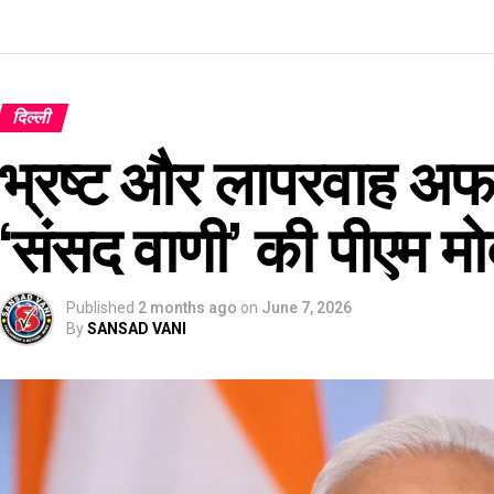
दिल्ली
भ्रष्ट और लापरवाह अफस
‘संसद वाणी’ की पीएम मोद
Published
2 months ago
on
June 7, 2026
By
SANSAD VANI