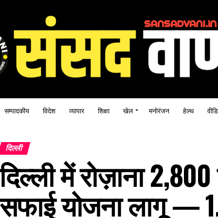
सम्पादकीय
विदेश
व्यापार
शिक्षा
खेल
मनोरंजन
हेल्थ
वीडि
दिल्ली
दिल्ली में रोज़ाना 2,80
सफाई योजना लागू — ₹1