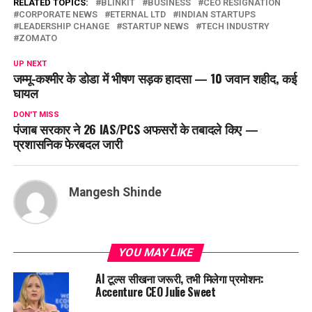
RELATED TOPICS:
BLINKIT
BUSINESS
CEO RESIGNATION
CORPORATE NEWS
ETERNAL LTD
INDIAN STARTUPS
LEADERSHIP CHANGE
STARTUP NEWS
TECH INDUSTRY
ZOMATO
UP NEXT
जम्मू-कश्मीर के डोडा में भीषण सड़क हादसा — 10 जवान शहीद, कई
घायल
DON'T MISS
पंजाब सरकार ने 26 IAS/PCS अफसरों के तबादले किए —
प्रशासनिक फेरबदल जारी
Mangesh Shinde
YOU MAY LIKE
AI टूल्स सीखना जरूरी, तभी मिलेगा प्रमोशन:
Accenture CEO Julie Sweet