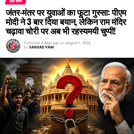
बड़ी खबर
जंतर-मंतर पर युवाओं का फूटा गुस्सा: पीएम
मोदी ने 3 बार दिया बयान, लेकिन राम मंदिर
चढ़ावा चोरी पर अब भी रहस्यमयी चुप्पी!
Published
4 days ago
on
August 1, 2026
By
SANSAD VANI