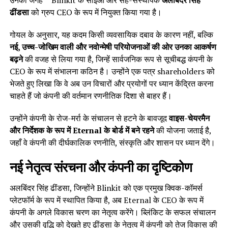
ढींडसा
को ग्रुप CEO के रूप में नियुक्त किया गया है।
गोयल के अनुसार, यह कदम किसी व्यवसायिक दबाव के कारण नहीं, बल्कि
नई, उच्च-जोखिम वाली और नवोन्मेषी परियोजनाओं की ओर उनका आकर्षण
बढ़ने
की वजह से लिया गया है, जिन्हें सार्वजनिक रूप से सूचीबद्ध कंपनी के
CEO के रूप में संभालना कठिन है। उन्होंने एक पत्र shareholders को
भेजते हुए लिखा कि वे अब उन विचारों और प्रयोगों पर ध्यान केंद्रित करना
चाहते हैं जो कंपनी की वर्तमान रणनीतिक दिशा से बाहर हैं।
उन्होंने कंपनी के रोज-मर्रा के संचालन से हटने के बावजूद
वाइस-चेयरमैन
और निर्देशक के रूप में Eternal के बोर्ड में बने रहने
की योजना जताई है,
जहाँ वे कंपनी की दीर्घकालिक रणनीति, संस्कृति और शासन पर ध्यान देंगे।
नई नेतृत्व संरचना और कंपनी का दृष्टिकोण
अलबिंदर सिंह ढींडसा, जिन्होंने Blinkit को एक प्रमुख क्विक-कॉमर्स
प्लेटफॉर्म के रूप में स्थापित किया है, अब Eternal के CEO के रूप में
कंपनी के अगले विकास चरण का नेतृत्व करेंगे। ब्लिंकिट के सफल संचालन
और उसकी वृद्धि को देखते हुए ढींडसा के नेतृत्व में कंपनी को तेज विकास की