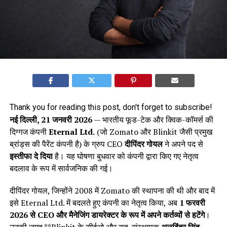
Thank you for reading this post, don't forget to subscribe!
नई दिल्ली, 21 जनवरी 2026
— भारतीय फूड-टेक और क्विक-कॉमर्स की
दिग्गज कंपनी
Eternal Ltd.
(जो Zomato और Blinkit जैसी प्रमुख
ब्रांड्स की पैरेंट कंपनी है) के ग्रुप CEO
दीपिंदर गोयल
ने अपने पद से
इस्तीफा दे दिया
है। यह घोषणा बुधवार को कंपनी द्वारा किए गए नेतृत्व
बदलाव के रूप में सार्वजनिक की गई।
दीपिंदर गोयल, जिन्होंने 2008 में Zomato की स्थापना की थी और बाद में
इसे Eternal Ltd. में बदलते हुए कंपनी का नेतृत्व किया, अब
1 फरवरी
2026 से CEO और मैनेजिंग डायरेक्टर के रूप में अपने कर्तव्यों से हटेंगे
।
उनकी जगह **Blinkit के सीईओ और सह-संस्थापक
अलबिंदर सिंह