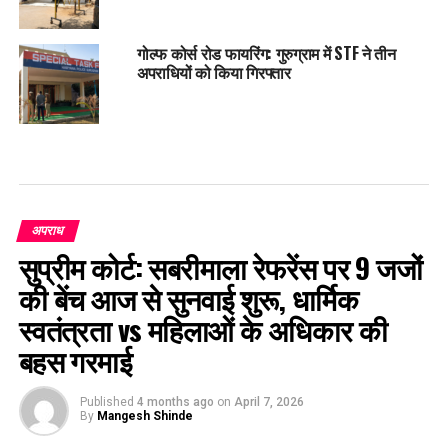
गोल्फ कोर्स रोड फायरिंग: गुरुग्राम में STF ने तीन
अपराधियों को किया गिरफ्तार
अपराध
सुप्रीम कोर्ट: सबरीमाला रेफरेंस पर 9 जजों
की बेंच आज से सुनवाई शुरू, धार्मिक
स्वतंत्रता vs महिलाओं के अधिकार की
बहस गरमाई
Published
4 months ago
on
April 7, 2026
By
Mangesh Shinde