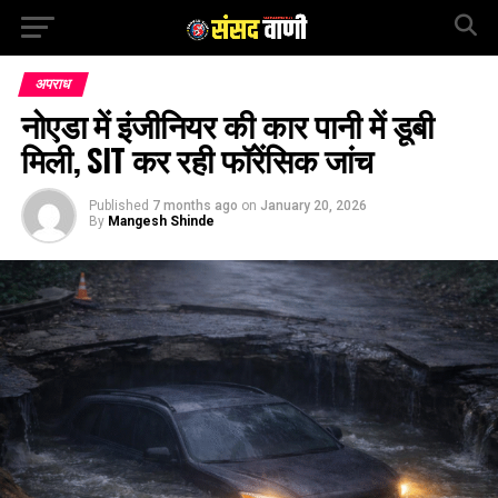
अपराध
नोएडा में इंजीनियर की कार पानी में डूबी
मिली, SIT कर रही फॉरेंसिक जांच
Published
7 months ago
on
January 20, 2026
By
Mangesh Shinde