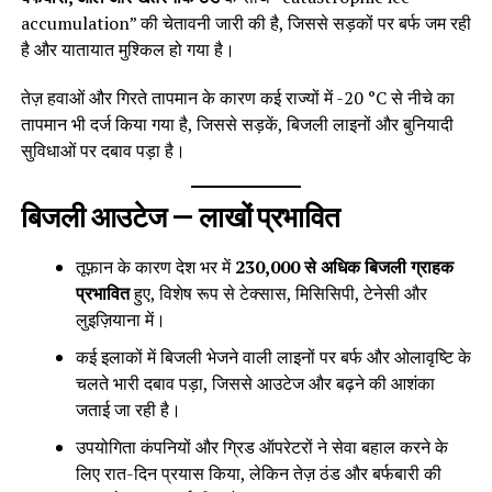
accumulation” की चेतावनी जारी की है, जिससे सड़कों पर बर्फ जम रही
है और यातायात मुश्किल हो गया है।
तेज़ हवाओं और गिरते तापमान के कारण कई राज्यों में -20 °C से नीचे का
तापमान भी दर्ज किया गया है, जिससे सड़कें, बिजली लाइनों और बुनियादी
सुविधाओं पर दबाव पड़ा है।
बिजली आउटेज — लाखों प्रभावित
तूफ़ान के कारण देश भर में
230,000 से अधिक बिजली ग्राहक
प्रभावित
हुए, विशेष रूप से टेक्सास, मिसिसिपी, टेनेसी और
लुइज़ियाना में।
कई इलाकों में बिजली भेजने वाली लाइनों पर बर्फ और ओलावृष्टि के
चलते भारी दबाव पड़ा, जिससे आउटेज और बढ़ने की आशंका
जताई जा रही है।
उपयोगिता कंपनियों और ग्रिड ऑपरेटरों ने सेवा बहाल करने के
लिए रात-दिन प्रयास किया, लेकिन तेज़ ठंड और बर्फबारी की