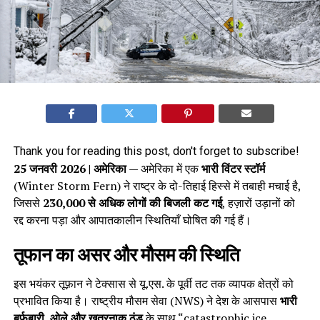
Thank you for reading this post, don't forget to subscribe!
25 जनवरी 2026 | अमेरिका
— अमेरिका में एक
भारी विंटर स्टॉर्म
(Winter Storm Fern) ने राष्ट्र के दो-तिहाई हिस्से में तबाही मचाई है,
जिससे
230,000 से अधिक लोगों की बिजली कट गई
, हज़ारों उड़ानों को
रद्द करना पड़ा और आपातकालीन स्थितियाँ घोषित की गई हैं।
तूफान का असर और मौसम की स्थिति
इस भयंकर तूफ़ान ने टेक्सास से यू.एस. के पूर्वी तट तक व्यापक क्षेत्रों को
प्रभावित किया है। राष्ट्रीय मौसम सेवा (NWS) ने देश के आसपास
भारी
बर्फबारी, ओले और खतरनाक ठंड
के साथ “catastrophic ice