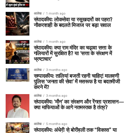
आलेख
1 month ago
संपादकीय: लोकसेवा या रसूखदारों का पहरा?
नौकरशाही के बदलते मिजाज पर बड़ा सवाल
आलेख
1 month ago
संपादकीय: क्या राम मंदिर का चढ़ावा सत्ता के
गलियारों में सुरक्षित है? या ‘सत्ता के संरक्षण में
भ्रष्टाचार’
आलेख
3 months ago
सम्पादकीय: तालियां बजती रहनी चाहिए! मालवणी
पुलिस ‘जनता की सेवा’ में मसरूफ है या बदतमीजी
करने में?
आलेख
3 months ago
संपादकीय: ‘मौन’ का संरक्षण और रेंगता प्रशासन—
क्या माफियाओं के आगे नतमस्तक है तंत्र?
आलेख
5 months ago
संपादकीय: अंधेरी से बोरीवली तक “विकास” या