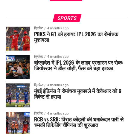
SPORTS
क्रिकेट
4 months ago
PBKS ने GT को हराया: IPL 2026 का रोमांचक
मुकाबला
क्रिकेट
4 months ago
बांग्लादेश में IPL 2026 के लाइव प्रसारण पर रोक:
जियोस्टार ने डील तोड़ी, फैंस को बड़ा झटका
क्रिकेट
4 months ago
मुंबई इंडियंस ने रोमांचक मुकाबले में केकेआर को 6
विकेट से हराया
क्रिकेट
4 months ago
RCB vs SRH: विराट कोहली की धमाकेदार पारी से
चमकी डिफेंडिंग चैंपियंस की शुरुआत