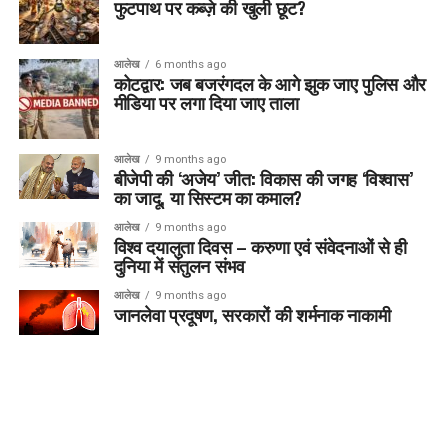
फुटपाथ पर कब्ज़े की खुली छूट?
आलेख
6 months ago
कोटद्वार: जब बजरंगदल के आगे झुक जाए पुलिस और
मीडिया पर लगा दिया जाए ताला
आलेख
9 months ago
बीजेपी की ‘अजेय’ जीत: विकास की जगह ‘विश्वास’
का जादू, या सिस्टम का कमाल?
आलेख
9 months ago
विश्व दयालुता दिवस – करुणा एवं संवेदनाओं से ही
दुनिया में संतुलन संभव
आलेख
9 months ago
जानलेवा प्रदूषण, सरकारों की शर्मनाक नाकामी