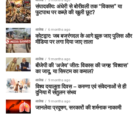
आलेख
5 months ago
संपादकीय: अंधेरी से बोरीवली तक “विकास” या
फुटपाथ पर कब्ज़े की खुली छूट?
आलेख
6 months ago
कोटद्वार: जब बजरंगदल के आगे झुक जाए पुलिस और
मीडिया पर लगा दिया जाए ताला
आलेख
9 months ago
बीजेपी की ‘अजेय’ जीत: विकास की जगह ‘विश्वास’
का जादू, या सिस्टम का कमाल?
आलेख
9 months ago
विश्व दयालुता दिवस – करुणा एवं संवेदनाओं से ही
दुनिया में संतुलन संभव
आलेख
9 months ago
जानलेवा प्रदूषण, सरकारों की शर्मनाक नाकामी