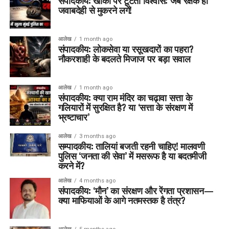
संपादकीय: खाकी पर टूटता विश्वास: जब रक्षक ही
जवाबदेही से मुकरने लगें!
आलेख
1 month ago
संपादकीय: लोकसेवा या रसूखदारों का पहरा?
नौकरशाही के बदलते मिजाज पर बड़ा सवाल
आलेख
1 month ago
संपादकीय: क्या राम मंदिर का चढ़ावा सत्ता के
गलियारों में सुरक्षित है? या ‘सत्ता के संरक्षण में
भ्रष्टाचार’
आलेख
3 months ago
सम्पादकीय: तालियां बजती रहनी चाहिए! मालवणी
पुलिस ‘जनता की सेवा’ में मसरूफ है या बदतमीजी
करने में?
आलेख
4 months ago
संपादकीय: ‘मौन’ का संरक्षण और रेंगता प्रशासन—
क्या माफियाओं के आगे नतमस्तक है तंत्र?