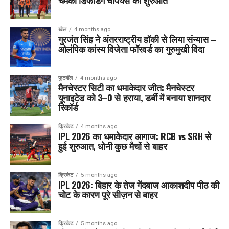
चमकी डिफेंडिंग चैंपियंस की शुरुआत
खेल
4 months ago
गुरजंत सिंह ने अंतरराष्ट्रीय हॉकी से लिया संन्यास –
ओलंपिक कांस्य विजेता फॉरवर्ड का गुरुमुखी विदा
फुटबॉल
4 months ago
मैनचेस्टर सिटी का धमाकेदार जीत: मैनचेस्टर
यूनाइटेड को 3–0 से हराया, डर्बी में बनाया शानदार
रिकॉर्ड
क्रिकेट
4 months ago
IPL 2026 का धमाकेदार आगाज: RCB vs SRH से
हुई शुरुआत, धोनी कुछ मैचों से बाहर
क्रिकेट
5 months ago
IPL 2026: बिहार के तेज गेंदबाज आकाशदीप पीठ की
चोट के कारण पूरे सीज़न से बाहर
क्रिकेट
5 months ago