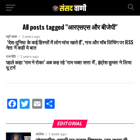
All posts tagged "आरएसएस और बीजेपी"
बड़ी खबर
2 years ago
‘देश-दुनिया के कई हिस्सों में लोग मांस खाते हैं’, गाय और मॉब लिंचिंग पर RSS
नेता ने कही ये बात
राजनीति
2 years ago
पहले कहा ‘राम ने रोका’ अब कह रहे ‘राम भक्त सत्ता में’, इंद्रेश कुमार ने लिया
यू टर्न
Facebook
Twitter
Email
Share
EDITORIAL
आलेख
1 week ago