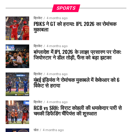
SPORTS
क्रिकेट
4 months ago
PBKS ने GT को हराया: IPL 2026 का रोमांचक
मुकाबला
क्रिकेट
4 months ago
बांग्लादेश में IPL 2026 के लाइव प्रसारण पर रोक:
जियोस्टार ने डील तोड़ी, फैंस को बड़ा झटका
क्रिकेट
4 months ago
मुंबई इंडियंस ने रोमांचक मुकाबले में केकेआर को 6
विकेट से हराया
क्रिकेट
4 months ago
RCB vs SRH: विराट कोहली की धमाकेदार पारी से
चमकी डिफेंडिंग चैंपियंस की शुरुआत
खेल
4 months ago