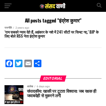
All posts tagged "इंद्रेश कुमार"
राजनीति
2 years ago
‘राम सबको न्याय देते हैं, अहंकार के नशे में 241 सीटों पर सिमट गए,’ BJP के
लिए बोले RSS नेता इंद्रेश कुमार
Facebook
Twitter
Email
Share
EDITORIAL
आलेख
6 days ago
संपादकीय: खाकी पर टूटता विश्वास: जब रक्षक ही
जवाबदेही से मुकरने लगें!