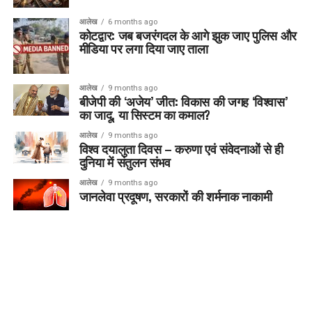
आलेख
6 months ago
कोटद्वार: जब बजरंगदल के आगे झुक जाए पुलिस और
मीडिया पर लगा दिया जाए ताला
आलेख
9 months ago
बीजेपी की ‘अजेय’ जीत: विकास की जगह ‘विश्वास’
का जादू, या सिस्टम का कमाल?
आलेख
9 months ago
विश्व दयालुता दिवस – करुणा एवं संवेदनाओं से ही
दुनिया में संतुलन संभव
आलेख
9 months ago
जानलेवा प्रदूषण, सरकारों की शर्मनाक नाकामी