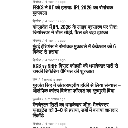
क्रिकेट
4 months ago
PBKS ने GT को हराया: IPL 2026 का रोमांचक
मुकाबला
क्रिकेट
4 months ago
बांग्लादेश में IPL 2026 के लाइव प्रसारण पर रोक:
जियोस्टार ने डील तोड़ी, फैंस को बड़ा झटका
क्रिकेट
4 months ago
मुंबई इंडियंस ने रोमांचक मुकाबले में केकेआर को 6
विकेट से हराया
क्रिकेट
4 months ago
RCB vs SRH: विराट कोहली की धमाकेदार पारी से
चमकी डिफेंडिंग चैंपियंस की शुरुआत
खेल
4 months ago
गुरजंत सिंह ने अंतरराष्ट्रीय हॉकी से लिया संन्यास –
ओलंपिक कांस्य विजेता फॉरवर्ड का गुरुमुखी विदा
फुटबॉल
4 months ago
मैनचेस्टर सिटी का धमाकेदार जीत: मैनचेस्टर
यूनाइटेड को 3–0 से हराया, डर्बी में बनाया शानदार
रिकॉर्ड
क्रिकेट
4 months ago