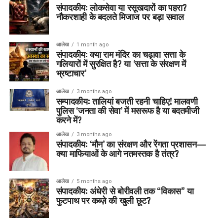
संपादकीय: लोकसेवा या रसूखदारों का पहरा?
नौकरशाही के बदलते मिजाज पर बड़ा सवाल
आलेख
1 month ago
संपादकीय: क्या राम मंदिर का चढ़ावा सत्ता के
गलियारों में सुरक्षित है? या ‘सत्ता के संरक्षण में
भ्रष्टाचार’
आलेख
3 months ago
सम्पादकीय: तालियां बजती रहनी चाहिए! मालवणी
पुलिस ‘जनता की सेवा’ में मसरूफ है या बदतमीजी
करने में?
आलेख
3 months ago
संपादकीय: ‘मौन’ का संरक्षण और रेंगता प्रशासन—
क्या माफियाओं के आगे नतमस्तक है तंत्र?
आलेख
5 months ago
संपादकीय: अंधेरी से बोरीवली तक “विकास” या
फुटपाथ पर कब्ज़े की खुली छूट?