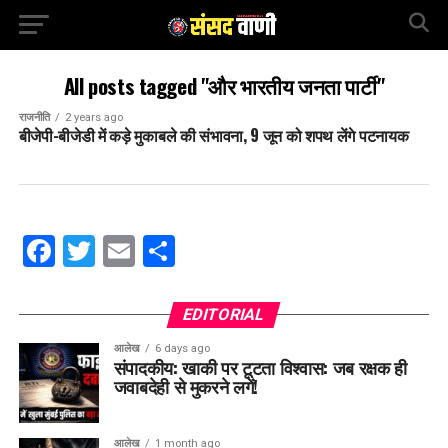
All posts tagged "और भारतीय जनता पार्टी"
राजनीति
2 years ago
बीजेपी-बीजेडी में कड़े मुकाबले की संभावना, 9 जून को शपथ लेंगे पटनायक
Facebook
Twitter
Email
Share
EDITORIAL
आलेख
6 days ago
संपादकीय: खाकी पर टूटता विश्वास: जब रक्षक ही
जवाबदेही से मुकरने लगें!
आलेख
1 month ago