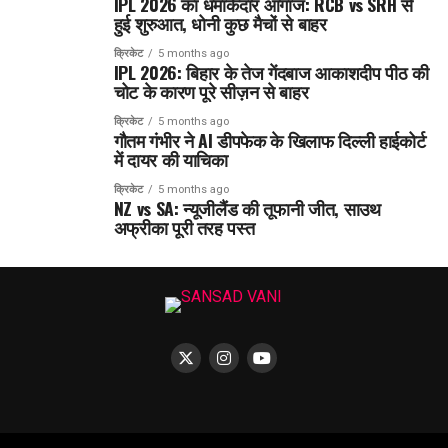
IPL 2026 का धमाकेदार आगाज: RCB vs SRH से
हुई शुरुआत, धोनी कुछ मैचों से बाहर
क्रिकेट
5 months ago
IPL 2026: बिहार के तेज गेंदबाज आकाशदीप पीठ की
चोट के कारण पूरे सीज़न से बाहर
क्रिकेट
5 months ago
गौतम गंभीर ने AI डीपफेक के खिलाफ दिल्ली हाईकोर्ट
में दायर की याचिका
क्रिकेट
5 months ago
NZ vs SA: न्यूजीलैंड की तूफानी जीत, साउथ
अफ्रीका पूरी तरह पस्त