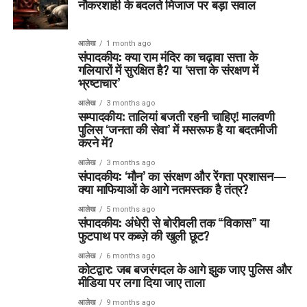
नौकरशाही के बदलते मिजाज पर बड़ा सवाल
आलेख
1 month ago
संपादकीय: क्या राम मंदिर का चढ़ावा सत्ता के
गलियारों में सुरक्षित है? या ‘सत्ता के संरक्षण में
भ्रष्टाचार’
आलेख
3 months ago
सम्पादकीय: तालियां बजती रहनी चाहिए! मालवणी
पुलिस ‘जनता की सेवा’ में मसरूफ है या बदतमीजी
करने में?
आलेख
3 months ago
संपादकीय: ‘मौन’ का संरक्षण और रेंगता प्रशासन—
क्या माफियाओं के आगे नतमस्तक है तंत्र?
आलेख
5 months ago
संपादकीय: अंधेरी से बोरीवली तक “विकास” या
फुटपाथ पर कब्ज़े की खुली छूट?
आलेख
6 months ago
कोटद्वार: जब बजरंगदल के आगे झुक जाए पुलिस और
मीडिया पर लगा दिया जाए ताला
आलेख
9 months ago