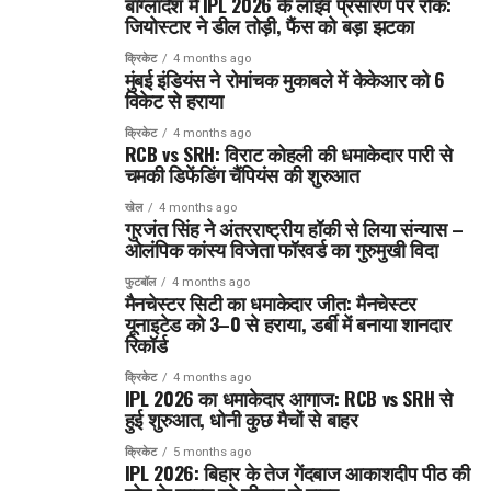
बांग्लादेश में IPL 2026 के लाइव प्रसारण पर रोक:
जियोस्टार ने डील तोड़ी, फैंस को बड़ा झटका
क्रिकेट
4 months ago
मुंबई इंडियंस ने रोमांचक मुकाबले में केकेआर को 6
विकेट से हराया
क्रिकेट
4 months ago
RCB vs SRH: विराट कोहली की धमाकेदार पारी से
चमकी डिफेंडिंग चैंपियंस की शुरुआत
खेल
4 months ago
गुरजंत सिंह ने अंतरराष्ट्रीय हॉकी से लिया संन्यास –
ओलंपिक कांस्य विजेता फॉरवर्ड का गुरुमुखी विदा
फुटबॉल
4 months ago
मैनचेस्टर सिटी का धमाकेदार जीत: मैनचेस्टर
यूनाइटेड को 3–0 से हराया, डर्बी में बनाया शानदार
रिकॉर्ड
क्रिकेट
4 months ago
IPL 2026 का धमाकेदार आगाज: RCB vs SRH से
हुई शुरुआत, धोनी कुछ मैचों से बाहर
क्रिकेट
5 months ago
IPL 2026: बिहार के तेज गेंदबाज आकाशदीप पीठ की