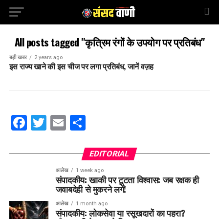
All posts tagged "कृत्रिम रंगों के उपयोग पर प्रतिबंध"
बड़ी खबर
2 years ago
इस राज्य खाने की इस चीज पर लगा प्रतिबंध, जानें वज़ह
Facebook
Twitter
Email
Share
EDITORIAL
आलेख
1 week ago
संपादकीय: खाकी पर टूटता विश्वास: जब रक्षक ही
जवाबदेही से मुकरने लगें!
आलेख
1 month ago
संपादकीय: लोकसेवा या रसूखदारों का पहरा?