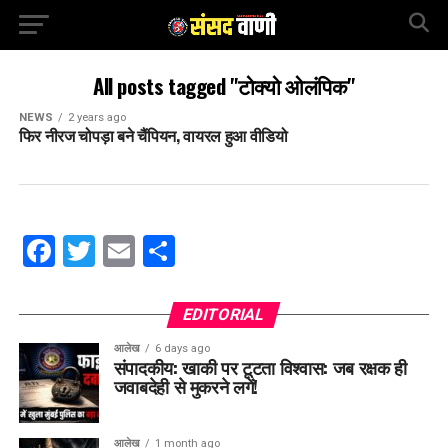
All posts tagged "टोक्यो ओलंपिक"
NEWS
2 years ago
फिर नीरज चोपड़ा बने चैंपियन, वायरल हुआ वीडियो
Facebook
Twitter
Email
Share
EDITORIAL
आलेख
6 days ago
संपादकीय: खाकी पर टूटता विश्वास: जब रक्षक ही
जवाबदेही से मुकरने लगें!
आलेख
1 month ago