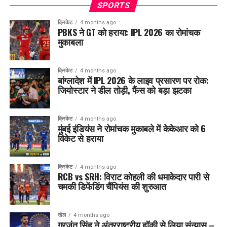
SPORTS
क्रिकेट
4 months ago
PBKS ने GT को हराया: IPL 2026 का रोमांचक
मुकाबला
क्रिकेट
4 months ago
बांग्लादेश में IPL 2026 के लाइव प्रसारण पर रोक:
जियोस्टार ने डील तोड़ी, फैंस को बड़ा झटका
क्रिकेट
4 months ago
मुंबई इंडियंस ने रोमांचक मुकाबले में केकेआर को 6
विकेट से हराया
क्रिकेट
4 months ago
RCB vs SRH: विराट कोहली की धमाकेदार पारी से
चमकी डिफेंडिंग चैंपियंस की शुरुआत
खेल
4 months ago
गुरजंत सिंह ने अंतरराष्ट्रीय हॉकी से लिया संन्यास –