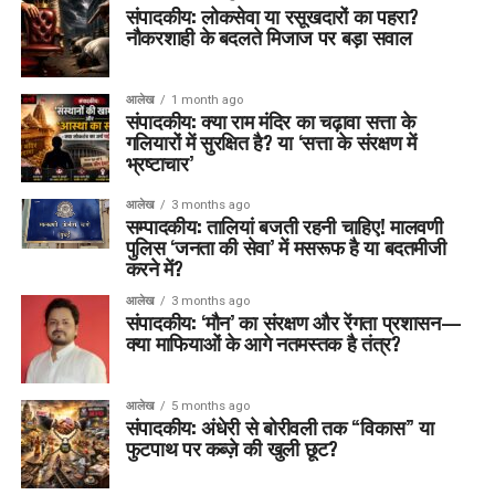
संपादकीय: लोकसेवा या रसूखदारों का पहरा?
नौकरशाही के बदलते मिजाज पर बड़ा सवाल
आलेख
1 month ago
संपादकीय: क्या राम मंदिर का चढ़ावा सत्ता के
गलियारों में सुरक्षित है? या ‘सत्ता के संरक्षण में
भ्रष्टाचार’
आलेख
3 months ago
सम्पादकीय: तालियां बजती रहनी चाहिए! मालवणी
पुलिस ‘जनता की सेवा’ में मसरूफ है या बदतमीजी
करने में?
आलेख
3 months ago
संपादकीय: ‘मौन’ का संरक्षण और रेंगता प्रशासन—
क्या माफियाओं के आगे नतमस्तक है तंत्र?
आलेख
5 months ago
संपादकीय: अंधेरी से बोरीवली तक “विकास” या
फुटपाथ पर कब्ज़े की खुली छूट?