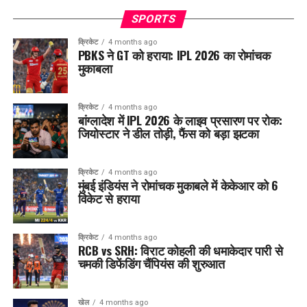
SPORTS
क्रिकेट
4 months ago
PBKS ने GT को हराया: IPL 2026 का रोमांचक
मुकाबला
क्रिकेट
4 months ago
बांग्लादेश में IPL 2026 के लाइव प्रसारण पर रोक:
जियोस्टार ने डील तोड़ी, फैंस को बड़ा झटका
क्रिकेट
4 months ago
मुंबई इंडियंस ने रोमांचक मुकाबले में केकेआर को 6
विकेट से हराया
क्रिकेट
4 months ago
RCB vs SRH: विराट कोहली की धमाकेदार पारी से
चमकी डिफेंडिंग चैंपियंस की शुरुआत
खेल
4 months ago