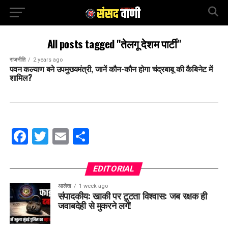
All posts tagged "तेलगू देशम पार्टी"
राजनीति
2 years ago
पवन कल्याण बने उपमुख्यमंत्री, जानें कौन-कौन होगा चंद्रबाबू की कैबिनेट में
शामिल?
Facebook
Twitter
Email
Share
EDITORIAL
आलेख
1 week ago
संपादकीय: खाकी पर टूटता विश्वास: जब रक्षक ही
जवाबदेही से मुकरने लगें!