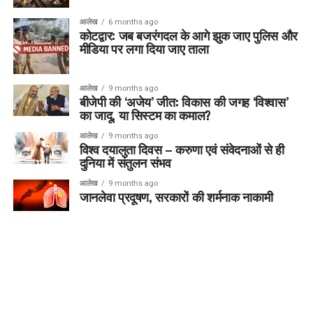
आलेख
6 months ago
कोटद्वार: जब बजरंगदल के आगे झुक जाए पुलिस और
मीडिया पर लगा दिया जाए ताला
आलेख
9 months ago
बीजेपी की ‘अजेय’ जीत: विकास की जगह ‘विश्वास’
का जादू, या सिस्टम का कमाल?
आलेख
9 months ago
विश्व दयालुता दिवस – करुणा एवं संवेदनाओं से ही
दुनिया में संतुलन संभव
आलेख
9 months ago
जानलेवा प्रदूषण, सरकारों की शर्मनाक नाकामी