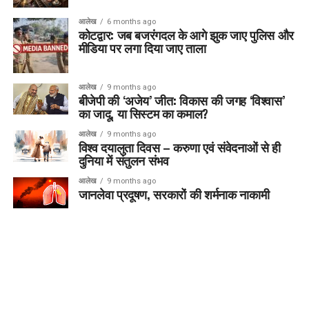
आलेख
6 months ago
कोटद्वार: जब बजरंगदल के आगे झुक जाए पुलिस और
मीडिया पर लगा दिया जाए ताला
आलेख
9 months ago
बीजेपी की ‘अजेय’ जीत: विकास की जगह ‘विश्वास’
का जादू, या सिस्टम का कमाल?
आलेख
9 months ago
विश्व दयालुता दिवस – करुणा एवं संवेदनाओं से ही
दुनिया में संतुलन संभव
आलेख
9 months ago
जानलेवा प्रदूषण, सरकारों की शर्मनाक नाकामी