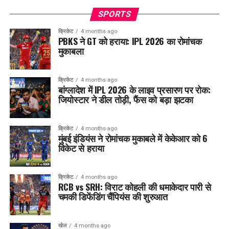
SPORTS
क्रिकेट
4 months ago
PBKS ने GT को हराया: IPL 2026 का रोमांचक
मुकाबला
क्रिकेट
4 months ago
बांग्लादेश में IPL 2026 के लाइव प्रसारण पर रोक:
जियोस्टार ने डील तोड़ी, फैंस को बड़ा झटका
क्रिकेट
4 months ago
मुंबई इंडियंस ने रोमांचक मुकाबले में केकेआर को 6
विकेट से हराया
क्रिकेट
4 months ago
RCB vs SRH: विराट कोहली की धमाकेदार पारी से
चमकी डिफेंडिंग चैंपियंस की शुरुआत
खेल
4 months ago