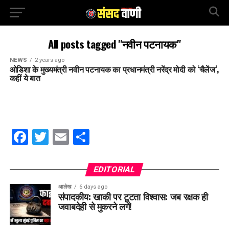
All posts tagged "नवीन पटनायक"
NEWS
2 years ago
ओडिशा के मुख्यमंत्री नवीन पटनायक का प्रधानमंत्री नरेंद्र मोदी को ‘चैलेंज’,
कहीं ये बात
Facebook
Twitter
Email
Share
EDITORIAL
आलेख
6 days ago
संपादकीय: खाकी पर टूटता विश्वास: जब रक्षक ही
जवाबदेही से मुकरने लगें!