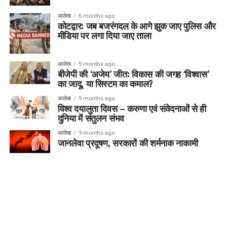
आलेख
6 months ago
कोटद्वार: जब बजरंगदल के आगे झुक जाए पुलिस और
मीडिया पर लगा दिया जाए ताला
आलेख
9 months ago
बीजेपी की ‘अजेय’ जीत: विकास की जगह ‘विश्वास’
का जादू, या सिस्टम का कमाल?
आलेख
9 months ago
विश्व दयालुता दिवस – करुणा एवं संवेदनाओं से ही
दुनिया में संतुलन संभव
आलेख
9 months ago
जानलेवा प्रदूषण, सरकारों की शर्मनाक नाकामी