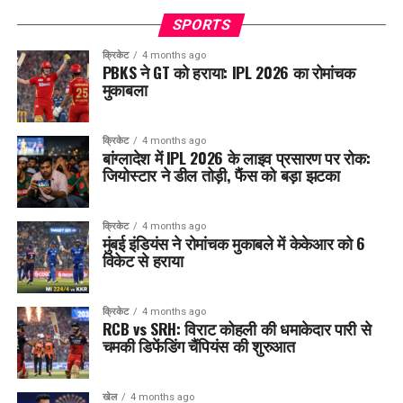
SPORTS
क्रिकेट
4 months ago
PBKS ने GT को हराया: IPL 2026 का रोमांचक
मुकाबला
क्रिकेट
4 months ago
बांग्लादेश में IPL 2026 के लाइव प्रसारण पर रोक:
जियोस्टार ने डील तोड़ी, फैंस को बड़ा झटका
क्रिकेट
4 months ago
मुंबई इंडियंस ने रोमांचक मुकाबले में केकेआर को 6
विकेट से हराया
क्रिकेट
4 months ago
RCB vs SRH: विराट कोहली की धमाकेदार पारी से
चमकी डिफेंडिंग चैंपियंस की शुरुआत
खेल
4 months ago