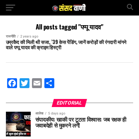
All posts tagged "पप्पू यादव"
राजनीति
2 years ago
उम्रकैद की मिली थी सजा, ’39 केस पेंडिंग, जानें करोड़ों की रंगदारी मांगने
वाले पप्पू यादव की क्राइम हिस्ट्री
Facebook
Twitter
Email
Share
EDITORIAL
आलेख
5 days ago
संपादकीय: खाकी पर टूटता विश्वास: जब रक्षक ही
जवाबदेही से मुकरने लगें!