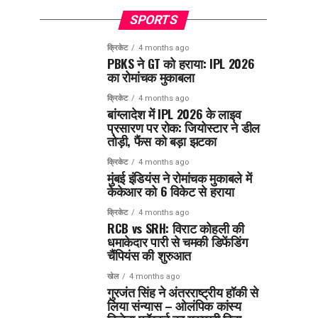
SPORTS
क्रिकेट
4 months ago
PBKS ने GT को हराया: IPL 2026
का रोमांचक मुकाबला
क्रिकेट
4 months ago
बांग्लादेश में IPL 2026 के लाइव
प्रसारण पर रोक: जियोस्टार ने डील
तोड़ी, फैंस को बड़ा झटका
क्रिकेट
4 months ago
मुंबई इंडियंस ने रोमांचक मुकाबले में
केकेआर को 6 विकेट से हराया
क्रिकेट
4 months ago
RCB vs SRH: विराट कोहली की
धमाकेदार पारी से चमकी डिफेंडिंग
चैंपियंस की शुरुआत
खेल
4 months ago
गुरजंत सिंह ने अंतरराष्ट्रीय हॉकी से
लिया संन्यास – ओलंपिक कांस्य