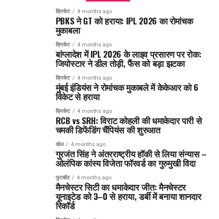
क्रिकेट
4 months ago
PBKS ने GT को हराया: IPL 2026 का रोमांचक
मुकाबला
क्रिकेट
4 months ago
बांग्लादेश में IPL 2026 के लाइव प्रसारण पर रोक:
जियोस्टार ने डील तोड़ी, फैंस को बड़ा झटका
क्रिकेट
4 months ago
मुंबई इंडियंस ने रोमांचक मुकाबले में केकेआर को 6
विकेट से हराया
क्रिकेट
4 months ago
RCB vs SRH: विराट कोहली की धमाकेदार पारी से
चमकी डिफेंडिंग चैंपियंस की शुरुआत
खेल
4 months ago
गुरजंत सिंह ने अंतरराष्ट्रीय हॉकी से लिया संन्यास –
ओलंपिक कांस्य विजेता फॉरवर्ड का गुरुमुखी विदा
फुटबॉल
4 months ago
मैनचेस्टर सिटी का धमाकेदार जीत: मैनचेस्टर
यूनाइटेड को 3–0 से हराया, डर्बी में बनाया शानदार
रिकॉर्ड