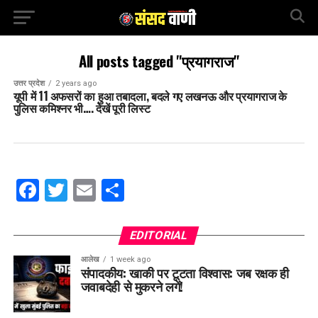
All posts tagged "प्रयागराज"
उत्तर प्रदेश
2 years ago
यूपी में 11 अफसरों का हुआ तबादला, बदले गए लखनऊ और प्रयागराज के
पुलिस कमिश्नर भी…. देखें पूरी लिस्ट
Facebook
Twitter
Email
Share
EDITORIAL
आलेख
1 week ago
संपादकीय: खाकी पर टूटता विश्वास: जब रक्षक ही
जवाबदेही से मुकरने लगें!