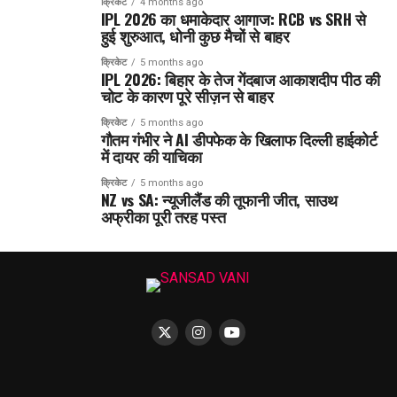
क्रिकेट
4 months ago
IPL 2026 का धमाकेदार आगाज: RCB vs SRH से
हुई शुरुआत, धोनी कुछ मैचों से बाहर
क्रिकेट
5 months ago
IPL 2026: बिहार के तेज गेंदबाज आकाशदीप पीठ की
चोट के कारण पूरे सीज़न से बाहर
क्रिकेट
5 months ago
गौतम गंभीर ने AI डीपफेक के खिलाफ दिल्ली हाईकोर्ट
में दायर की याचिका
क्रिकेट
5 months ago
NZ vs SA: न्यूजीलैंड की तूफानी जीत, साउथ
अफ्रीका पूरी तरह पस्त