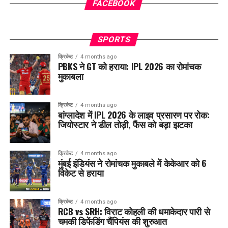
FACEBOOK
SPORTS
क्रिकेट
4 months ago
PBKS ने GT को हराया: IPL 2026 का रोमांचक
मुकाबला
क्रिकेट
4 months ago
बांग्लादेश में IPL 2026 के लाइव प्रसारण पर रोक:
जियोस्टार ने डील तोड़ी, फैंस को बड़ा झटका
क्रिकेट
4 months ago
मुंबई इंडियंस ने रोमांचक मुकाबले में केकेआर को 6
विकेट से हराया
क्रिकेट
4 months ago
RCB vs SRH: विराट कोहली की धमाकेदार पारी से
चमकी डिफेंडिंग चैंपियंस की शुरुआत