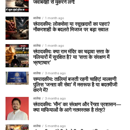
जवाबदेही से मुकरने लगें!
आलेख
1 month ago
संपादकीय: लोकसेवा या रसूखदारों का पहरा?
नौकरशाही के बदलते मिजाज पर बड़ा सवाल
आलेख
1 month ago
संपादकीय: क्या राम मंदिर का चढ़ावा सत्ता के
गलियारों में सुरक्षित है? या ‘सत्ता के संरक्षण में
भ्रष्टाचार’
आलेख
3 months ago
सम्पादकीय: तालियां बजती रहनी चाहिए! मालवणी
पुलिस ‘जनता की सेवा’ में मसरूफ है या बदतमीजी
करने में?
आलेख
3 months ago
संपादकीय: ‘मौन’ का संरक्षण और रेंगता प्रशासन—
क्या माफियाओं के आगे नतमस्तक है तंत्र?
आलेख
5 months ago