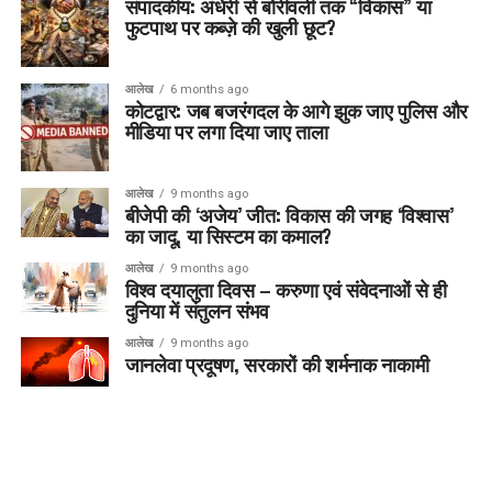
संपादकीय: अंधेरी से बोरीवली तक “विकास” या
फुटपाथ पर कब्ज़े की खुली छूट?
आलेख
6 months ago
कोटद्वार: जब बजरंगदल के आगे झुक जाए पुलिस और
मीडिया पर लगा दिया जाए ताला
आलेख
9 months ago
बीजेपी की ‘अजेय’ जीत: विकास की जगह ‘विश्वास’
का जादू, या सिस्टम का कमाल?
आलेख
9 months ago
विश्व दयालुता दिवस – करुणा एवं संवेदनाओं से ही
दुनिया में संतुलन संभव
आलेख
9 months ago
जानलेवा प्रदूषण, सरकारों की शर्मनाक नाकामी