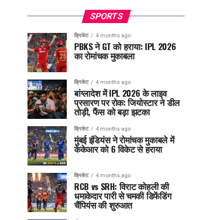
SPORTS
क्रिकेट
4 months ago
PBKS ने GT को हराया: IPL 2026
का रोमांचक मुकाबला
क्रिकेट
4 months ago
बांग्लादेश में IPL 2026 के लाइव
प्रसारण पर रोक: जियोस्टार ने डील
तोड़ी, फैंस को बड़ा झटका
क्रिकेट
4 months ago
मुंबई इंडियंस ने रोमांचक मुकाबले में
केकेआर को 6 विकेट से हराया
क्रिकेट
4 months ago
RCB vs SRH: विराट कोहली की
धमाकेदार पारी से चमकी डिफेंडिंग
चैंपियंस की शुरुआत