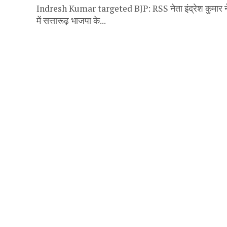
Indresh Kumar targeted BJP: RSS नेता इंद्रेश कुमार ने ब
में सत्तारूढ़ भाजपा के...