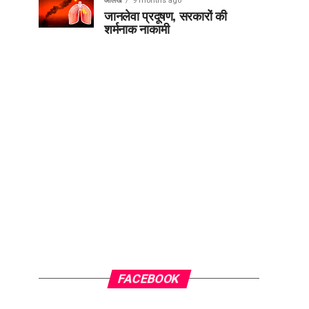
आलेख
9 months ago
जानलेवा प्रदूषण, सरकारों की
शर्मनाक नाकामी
FACEBOOK