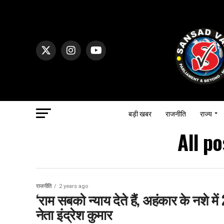
बड़ी खबर
राजनीति
राज्य
All po
राजनीति
2 years ago
‘राम सबको न्याय देते हैं, अहंकार के नशे 
नेता इंद्रेश कुमार