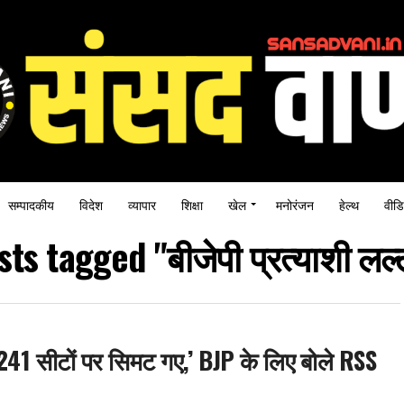
सम्पादकीय
विदेश
व्यापार
शिक्षा
खेल
मनोरंजन
हेल्थ
वीडि
sts tagged "बीजेपी प्रत्याशी लल्ल
में 241 सीटों पर सिमट गए,’ BJP के लिए बोले RSS