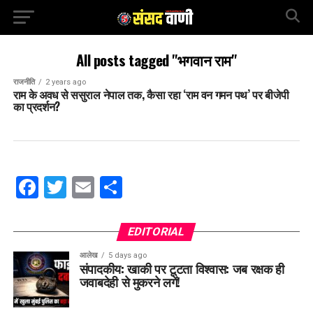
All posts tagged "भगवान राम"
राजनीति
2 years ago
राम के अवध से ससुराल नेपाल तक, कैसा रहा ‘राम वन गमन पथ’ पर बीजेपी
का प्रदर्शन?
Facebook
Twitter
Email
Share
EDITORIAL
आलेख
5 days ago
संपादकीय: खाकी पर टूटता विश्वास: जब रक्षक ही
जवाबदेही से मुकरने लगें!