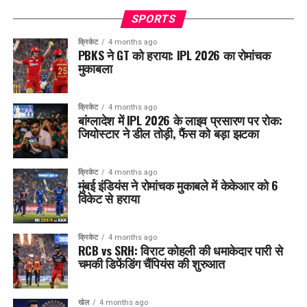
SPORTS
क्रिकेट
4 months ago
PBKS ने GT को हराया: IPL 2026 का रोमांचक
मुकाबला
क्रिकेट
4 months ago
बांग्लादेश में IPL 2026 के लाइव प्रसारण पर रोक:
जियोस्टार ने डील तोड़ी, फैंस को बड़ा झटका
क्रिकेट
4 months ago
मुंबई इंडियंस ने रोमांचक मुकाबले में केकेआर को 6
विकेट से हराया
क्रिकेट
4 months ago
RCB vs SRH: विराट कोहली की धमाकेदार पारी से
चमकी डिफेंडिंग चैंपियंस की शुरुआत
खेल
4 months ago