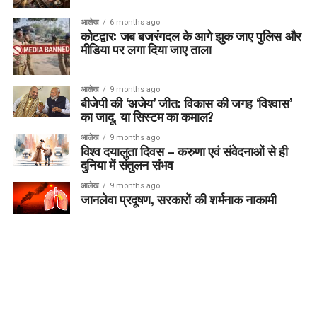
आलेख
6 months ago
कोटद्वार: जब बजरंगदल के आगे झुक जाए पुलिस और
मीडिया पर लगा दिया जाए ताला
आलेख
9 months ago
बीजेपी की ‘अजेय’ जीत: विकास की जगह ‘विश्वास’
का जादू, या सिस्टम का कमाल?
आलेख
9 months ago
विश्व दयालुता दिवस – करुणा एवं संवेदनाओं से ही
दुनिया में संतुलन संभव
आलेख
9 months ago
जानलेवा प्रदूषण, सरकारों की शर्मनाक नाकामी