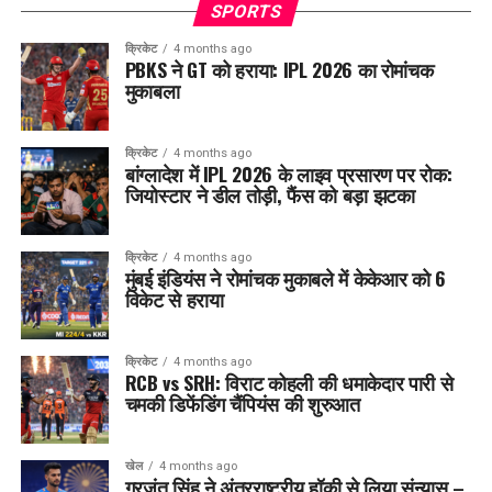
SPORTS
क्रिकेट
4 months ago
PBKS ने GT को हराया: IPL 2026 का रोमांचक
मुकाबला
क्रिकेट
4 months ago
बांग्लादेश में IPL 2026 के लाइव प्रसारण पर रोक:
जियोस्टार ने डील तोड़ी, फैंस को बड़ा झटका
क्रिकेट
4 months ago
मुंबई इंडियंस ने रोमांचक मुकाबले में केकेआर को 6
विकेट से हराया
क्रिकेट
4 months ago
RCB vs SRH: विराट कोहली की धमाकेदार पारी से
चमकी डिफेंडिंग चैंपियंस की शुरुआत
खेल
4 months ago
गुरजंत सिंह ने अंतरराष्ट्रीय हॉकी से लिया संन्यास –