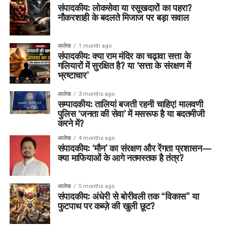
संपादकीय: लोकसेवा या रसूखदारों का पहरा?
नौकरशाही के बदलते मिजाज पर बड़ा सवाल
आलेख
1 month ago
संपादकीय: क्या राम मंदिर का चढ़ावा सत्ता के
गलियारों में सुरक्षित है? या ‘सत्ता के संरक्षण में
भ्रष्टाचार’
आलेख
3 months ago
सम्पादकीय: तालियां बजती रहनी चाहिए! मालवणी
पुलिस ‘जनता की सेवा’ में मसरूफ है या बदतमीजी
करने में?
आलेख
4 months ago
संपादकीय: ‘मौन’ का संरक्षण और रेंगता प्रशासन—
क्या माफियाओं के आगे नतमस्तक है तंत्र?
आलेख
5 months ago
संपादकीय: अंधेरी से बोरीवली तक “विकास” या
फुटपाथ पर कब्ज़े की खुली छूट?