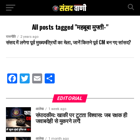
All posts tagged "महबूबा मुफ्ती-"
राजनीति
2 years ago
संसद में लगेगा पूर्व मुख्यमंत्रियों का मेला, जानें कितने पूर्व CM बन गए सांसद?
Facebook
Twitter
Email
Share
EDITORIAL
आलेख
1 week ago
संपादकीय: खाकी पर टूटता विश्वास: जब रक्षक ही
जवाबदेही से मुकरने लगें!
आलेख
1 month ago