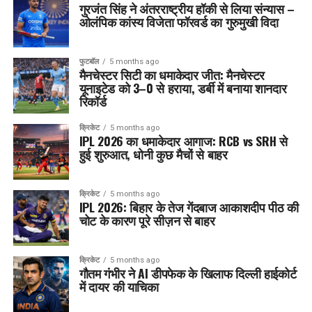
गुरजंत सिंह ने अंतरराष्ट्रीय हॉकी से लिया संन्यास –
ओलंपिक कांस्य विजेता फॉरवर्ड का गुरुमुखी विदा
फुटबॉल
5 months ago
मैनचेस्टर सिटी का धमाकेदार जीत: मैनचेस्टर
यूनाइटेड को 3–0 से हराया, डर्बी में बनाया शानदार
रिकॉर्ड
क्रिकेट
5 months ago
IPL 2026 का धमाकेदार आगाज: RCB vs SRH से
हुई शुरुआत, धोनी कुछ मैचों से बाहर
क्रिकेट
5 months ago
IPL 2026: बिहार के तेज गेंदबाज आकाशदीप पीठ की
चोट के कारण पूरे सीज़न से बाहर
क्रिकेट
5 months ago
गौतम गंभीर ने AI डीपफेक के खिलाफ दिल्ली हाईकोर्ट
में दायर की याचिका