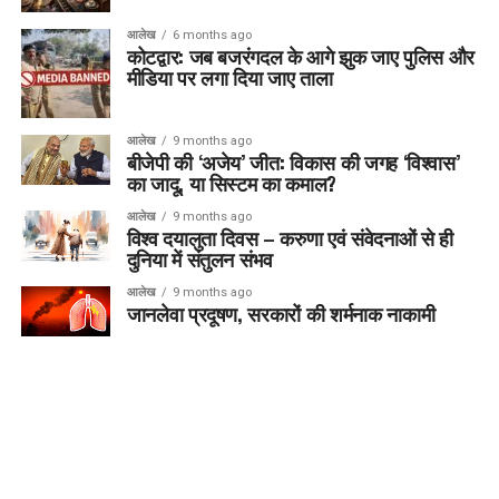
आलेख
6 months ago
कोटद्वार: जब बजरंगदल के आगे झुक जाए पुलिस और
मीडिया पर लगा दिया जाए ताला
आलेख
9 months ago
बीजेपी की ‘अजेय’ जीत: विकास की जगह ‘विश्वास’
का जादू, या सिस्टम का कमाल?
आलेख
9 months ago
विश्व दयालुता दिवस – करुणा एवं संवेदनाओं से ही
दुनिया में संतुलन संभव
आलेख
9 months ago
जानलेवा प्रदूषण, सरकारों की शर्मनाक नाकामी