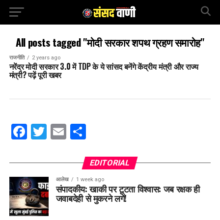
All posts tagged "मोदी सरकार शपथ ग्रहण समारोह"
राजनीति
2 years ago
नरेंद्र मोदी सरकार 3.0 में TDP के ये सांसद बनेंगे केंद्रीय मंत्री और राज्य
मंत्री? पढ़ें पूरी खबर
Facebook
Twitter
Email
Share
EDITORIAL
आलेख
1 week ago
संपादकीय: खाकी पर टूटता विश्वास: जब रक्षक ही
जवाबदेही से मुकरने लगें!