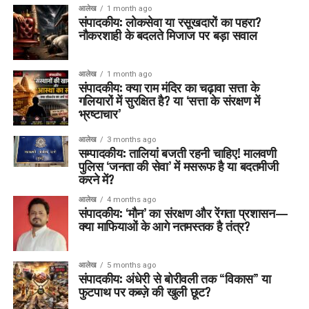
आलेख
1 month ago
संपादकीय: लोकसेवा या रसूखदारों का पहरा?
नौकरशाही के बदलते मिजाज पर बड़ा सवाल
आलेख
1 month ago
संपादकीय: क्या राम मंदिर का चढ़ावा सत्ता के
गलियारों में सुरक्षित है? या ‘सत्ता के संरक्षण में
भ्रष्टाचार’
आलेख
3 months ago
सम्पादकीय: तालियां बजती रहनी चाहिए! मालवणी
पुलिस ‘जनता की सेवा’ में मसरूफ है या बदतमीजी
करने में?
आलेख
4 months ago
संपादकीय: ‘मौन’ का संरक्षण और रेंगता प्रशासन—
क्या माफियाओं के आगे नतमस्तक है तंत्र?
आलेख
5 months ago
संपादकीय: अंधेरी से बोरीवली तक “विकास” या
फुटपाथ पर कब्ज़े की खुली छूट?