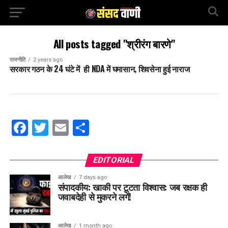
All posts tagged "श्रीरंग बारणे"
राजनीति
2 years ago
सरकार गठन के 24 घंटे में ही NDA में घमासान, शिवसेना हुई नाराज
Facebook
Twitter
Email
Share
EDITORIAL
आलेख
7 days ago
संपादकीय: खाकी पर टूटता विश्वास: जब रक्षक ही
जवाबदेही से मुकरने लगें!
आलेख
1 month ago