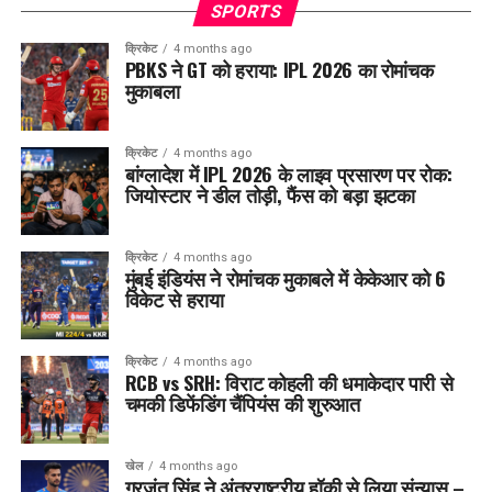
SPORTS
क्रिकेट
4 months ago
PBKS ने GT को हराया: IPL 2026 का रोमांचक
मुकाबला
क्रिकेट
4 months ago
बांग्लादेश में IPL 2026 के लाइव प्रसारण पर रोक:
जियोस्टार ने डील तोड़ी, फैंस को बड़ा झटका
क्रिकेट
4 months ago
मुंबई इंडियंस ने रोमांचक मुकाबले में केकेआर को 6
विकेट से हराया
क्रिकेट
4 months ago
RCB vs SRH: विराट कोहली की धमाकेदार पारी से
चमकी डिफेंडिंग चैंपियंस की शुरुआत
खेल
4 months ago
गुरजंत सिंह ने अंतरराष्ट्रीय हॉकी से लिया संन्यास –