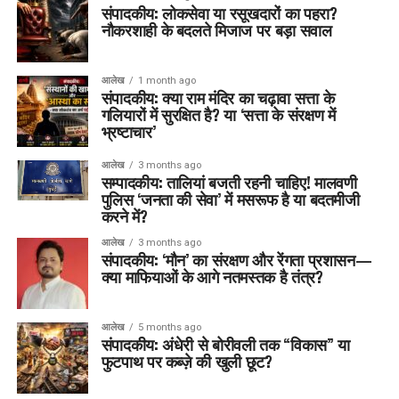
संपादकीय: लोकसेवा या रसूखदारों का पहरा?
नौकरशाही के बदलते मिजाज पर बड़ा सवाल
आलेख
1 month ago
संपादकीय: क्या राम मंदिर का चढ़ावा सत्ता के
गलियारों में सुरक्षित है? या ‘सत्ता के संरक्षण में
भ्रष्टाचार’
आलेख
3 months ago
सम्पादकीय: तालियां बजती रहनी चाहिए! मालवणी
पुलिस ‘जनता की सेवा’ में मसरूफ है या बदतमीजी
करने में?
आलेख
3 months ago
संपादकीय: ‘मौन’ का संरक्षण और रेंगता प्रशासन—
क्या माफियाओं के आगे नतमस्तक है तंत्र?
आलेख
5 months ago
संपादकीय: अंधेरी से बोरीवली तक “विकास” या
फुटपाथ पर कब्ज़े की खुली छूट?